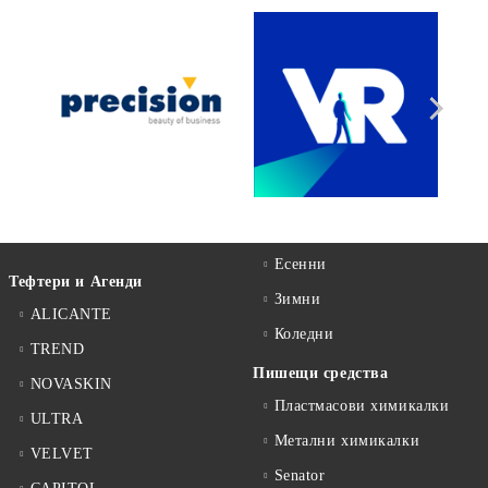
Есенни
Тефтери и Агенди
Зимни
ALICANTE
Коледни
TREND
Пишещи средства
NOVASKIN
Пластмасови химикалки
ULTRA
Метални химикалки
VELVET
Senator