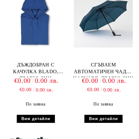
ДЪЖДОБРАН С
СГЪВАЕМ
КАЧУЛКА BLADO,
АВТОМАТИЧЕН ЧАДЪР
ТЪМНО СИН
HARVARD, ТЪМНО СИН
€0.00
0.00 лв.
€0.00
0.00 лв.
€0.00
€0.00
0.00 лв.
0.00 лв.
По заявка
По заявка
Виж детайли
Виж детайли