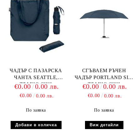
ЧАДЪР С ПАЗАРСКА
СГЪВАЕМ РЪЧЕН
ЧАНТА SEATTLE,
ЧАДЪР PORTLAND SIN,
ТЪМНО СИН
ТЪМНО СИН
€0.00
0.00 лв.
€0.00
0.00 лв.
€0.00
€0.00
0.00 лв.
0.00 лв.
По заявка
По заявка
Виж детайли