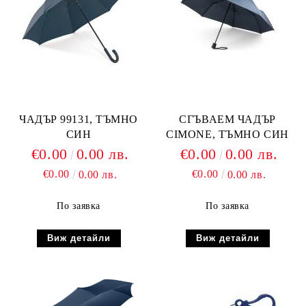
ЧАДЪР 99131, ТЪМНО
СГЪВАЕМ ЧАДЪР
СИН
CIMONE, ТЪМНО СИН
€0.00
0.00 лв.
€0.00
0.00 лв.
€0.00
€0.00
0.00 лв.
0.00 лв.
По заявка
По заявка
Виж детайли
Виж детайли