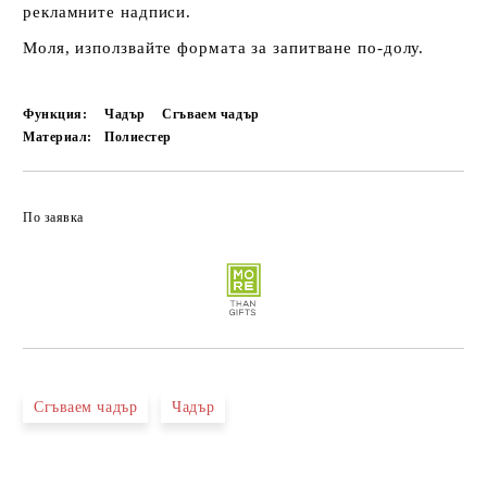
рекламните надписи.
Моля, използвайте формата за запитване по-долу.
Функция:
Чадър
Сгъваем чадър
Материал:
Полиестер
По заявка
Сгъваем чадър
Чадър