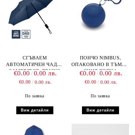
СГЪВАЕМ
ПОНЧО NIMBUS,
АВТОМАТИЧЕН ЧАДЪР
ОПАКОВАНО В ТЪМНО
CAMBRIDGE, ТЪМНО
СИНЯ ТОПКА
€0.00
0.00 лв.
€0.00
0.00 лв.
СИН
€0.00
€0.00
0.00 лв.
0.00 лв.
По заявка
По заявка
Виж детайли
Виж детайли