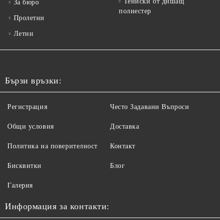
Тениски от дишащ
За бюро
полиестер
Пролетни
Летни
Бързи връзки:
Регистрация
Често Задавани Въпроси
Общи условия
Доставка
Политика на поверителност
Контакт
Бисквитки
Блог
Галерия
Информация за контакти: