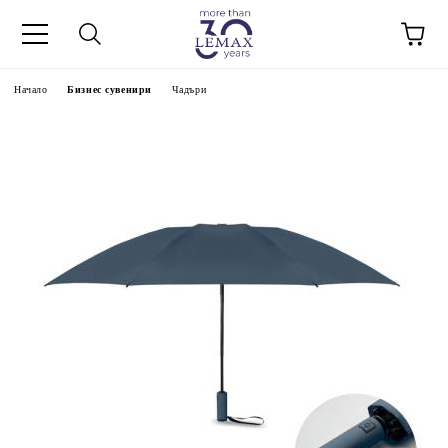
Начало
Бизнес сувенири
Чадъри