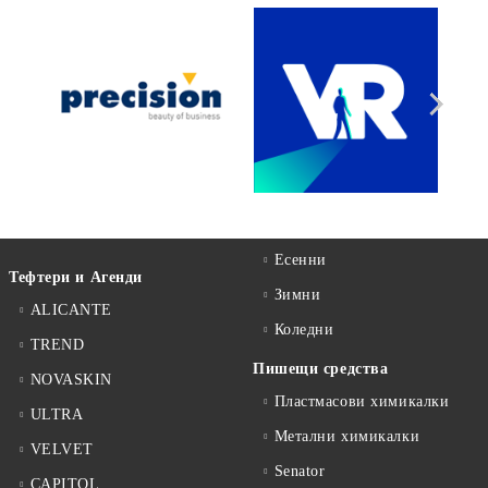
Есенни
Тефтери и Агенди
Зимни
ALICANTE
Коледни
TREND
Пишещи средства
NOVASKIN
Пластмасови химикалки
ULTRA
Метални химикалки
VELVET
Senator
CAPITOL