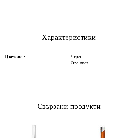
Характеристики
Ние ще се свържем с вас в рамките на работния ден.
Цветове :
Черен
Оранжев
Свързани продукти