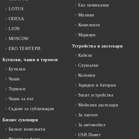
Еко химикалки
LOTUS
Моливи
ODESA
Комплекти
LION
Маркери
MOSCOW
Устройства и аксесоари
ЕКО ТЕФТЕРИ
Кабели
Бутилки, чаши и термоси
Слушалки
Бутилки
Колонки
Чаши
Зарядни и батерии
Термоси
Smart устройства
Чаши за път
Мобилни аксесоари
Съдове за сублимация
За лаптоп
Бизнес сувенири
За автомобил
Бизнес комплекти
USB Памет