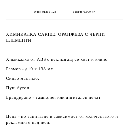
Код:
91256-128
Тегло:
0.000
кг
ХИМИКАЛКА CARIBE, ОРАНЖЕВА С ЧЕРНИ
ЕЛЕМЕНТИ
Химикалка от ABS с нехлъзгащ се хват и клипс.
Размер - ø10 x 138 мм.
Синьо мастило.
Пуш бутон.
Брандиране - тампонен или дигитален печат.
Цена - по запитване в зависимост от количеството и
рекламните надписи.