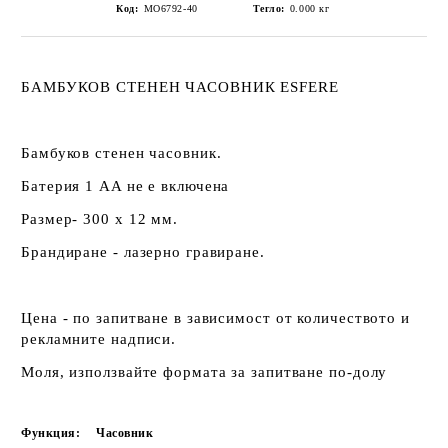
Код:
MO6792-40
Тегло:
0.000
кг
БАМБУКОВ СТЕНЕН ЧАСОВНИК ESFERE
Бамбуков стенен часовник.
Батерия 1 AA не е включена
Размер- 300 х 12 мм.
Брандиране - лазерно гравиране.
Цена - по запитване в зависимост от количеството и
рекламните надписи.
Моля, използвайте формата за запитване по-долу
Функция:
Часовник