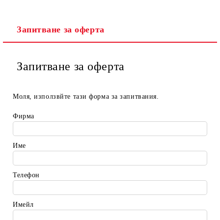
Запитване за оферта
Ние ще се свържем с вас в рамките на работния ден.
Запитване за оферта
Моля, използвйте тази форма за запитвания.
Фирма
Име
Телефон
Имейл