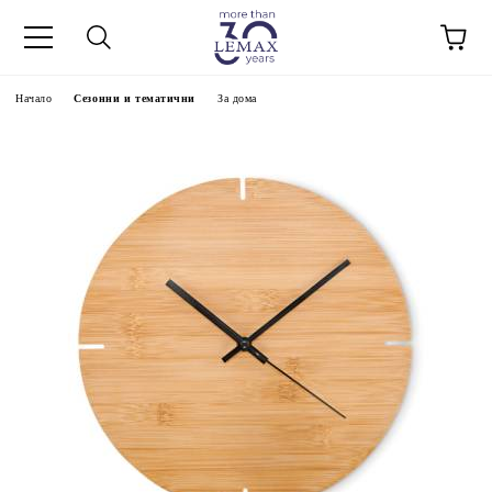
Начало
Сезонни и тематични
За дома