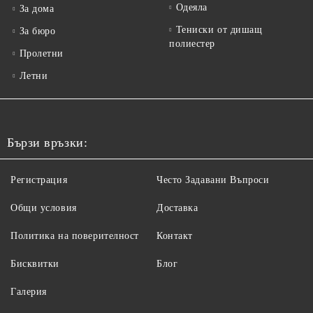
Одеяла
За дома
Тениски от дишащ
За бюро
полиестер
Пролетни
Летни
Бързи връзки:
Регистрация
Често Задавани Въпроси
Общи условия
Доставка
Политика на поверителност
Контакт
Бисквитки
Блог
Галерия