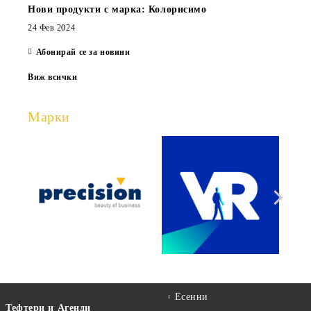
Нови продукти с марка: Колорисимо
24 Фев 2024
Абонирай се за новини
Виж всички
Марки
Есенни
Тефтери и Агенди