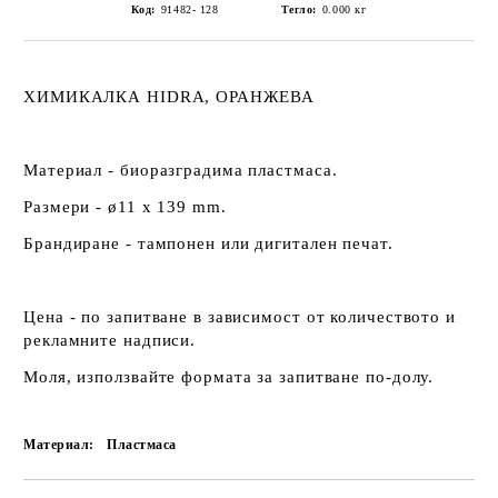
Код:
91482- 128
Тегло:
0.000
кг
ХИМИКАЛКА HIDRA, ОРАНЖЕВА
Материал - биоразградима пластмаса.
Размери - ø11 x 139 mm.
Брандиране - тампонен или дигитален печат.
Цена - по запитване в зависимост от количеството и
рекламните надписи.
Моля, използвайте формата за запитване по-долу.
Материал:
Пластмаса