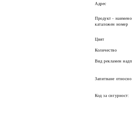
Адрес
Продукт - наимено
каталожен номер
Цвят
Количество
Вид рекламен над
Запитване относно
Код за сигурност: