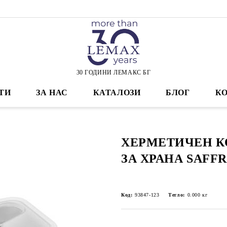
30 ГОДИНИ ЛЕМАКС БГ
ТИ
ЗА НАС
КАТАЛОЗИ
БЛОГ
К
ХЕРМЕТИЧЕН К
ЗА ХРАНА SAFFR
Код:
93847-123
Тегло:
0.000
кг