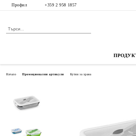
Профил
+359 2 958 1857
ПРОДУК
Начало
Промоционални артикули
Кутии за храна