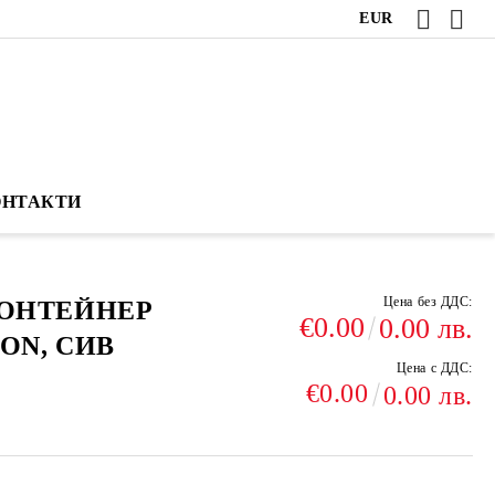
EUR
ОНТАКТИ
Цена без ДДС:
ОНТЕЙНЕР
€0.00
0.00 лв.
ON, СИВ
Цена с ДДС:
€0.00
0.00 лв.