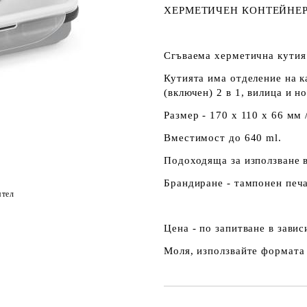
ХЕРМЕТИЧЕН КОНТЕЙНЕР 
Сгъваема херметична кутия 
Кутията има отделение на к
(включен) 2 в 1, вилица и н
Размер - 170 x 110 x 66 мм 
Вместимост до 640 ml.
Подоходяща за използване в
Брандиране - тампонен печа
ятел
Цена - по запитване в зави
Моля, използвайте формата 