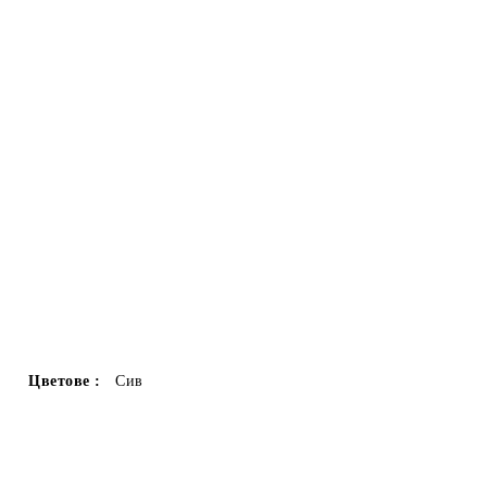
Цветове :
Сив