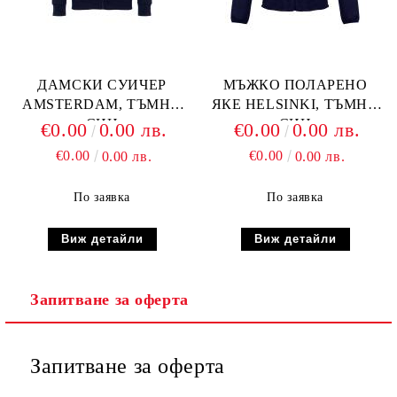
ДАМСКИ СУИЧЕР
МЪЖКО ПОЛАРЕНО
AMSTERDAM, ТЪМНО
ЯКЕ HELSINKI, ТЪМНО
СИН
СИН
€0.00
0.00 лв.
€0.00
0.00 лв.
€0.00
€0.00
0.00 лв.
0.00 лв.
По заявка
По заявка
Виж детайли
Виж детайли
Запитване за оферта
Запитване за оферта