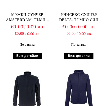
МЪЖКИ СУИЧЕР
УНИСЕКС СУИЧЪР
AMSTERDAM, ТЪМНО
DELTA, ТЪМНО СИН
СИН
€0.00
0.00 лв.
€0.00
0.00 лв.
€0.00
€0.00
0.00 лв.
0.00 лв.
По заявка
По заявка
Виж детайли
Виж детайли