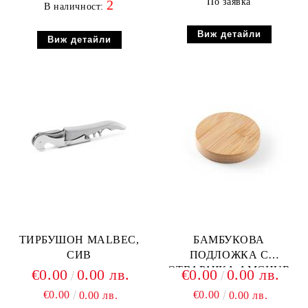
По заявка
2
В наличност:
Виж детайли
Виж детайли
ТИРБУШОН MALBEC,
БАМБУКОВА
СИВ
ПОДЛОЖКА С
ОТВАРАЧКА AMCHUR
€0.00
0.00 лв.
€0.00
0.00 лв.
€0.00
€0.00
0.00 лв.
0.00 лв.