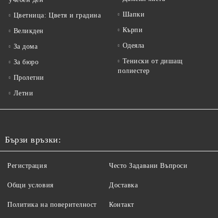
Шапки
Цветница: Цветя и градина
Кърпи
Великден
Одеяла
За дома
Тениски от дишащ
За бюро
полиестер
Пролетни
Летни
Бързи връзки:
Регистрация
Често Задавани Въпроси
Общи условия
Доставка
Политика на поверителност
Контакт