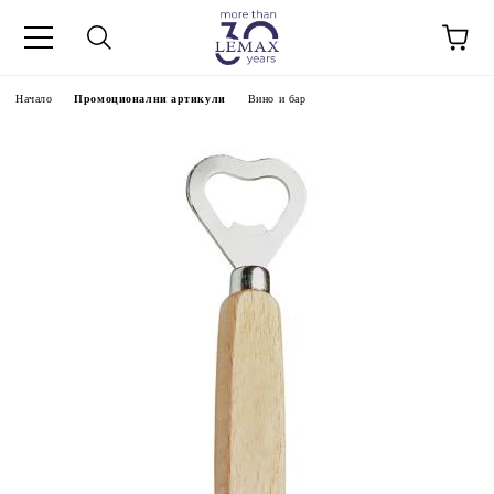
Начало
Промоционални артикули
Вино и бар