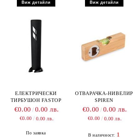
Виж детайли
Виж детайли
ЕЛЕКТРИЧЕСКИ
ОТВАРАЧКА-НИВЕЛИР
ТИРБУШОН FASTOP
SPIREN
€0.00
0.00 лв.
€0.00
0.00 лв.
€0.00
€0.00
0.00 лв.
0.00 лв.
По заявка
1
В наличност: