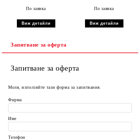
По заявка
По заявка
Виж детайли
Виж детайли
Запитване за оферта
Запитване за оферта
Моля, използвйте тази форма за запитвания.
Фирма
Име
Телефон