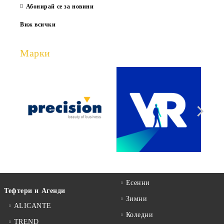
Абонирай се за новини
Виж всички
Марки
Есенни
Тефтери и Агенди
Зимни
ALICANTE
Коледни
TREND