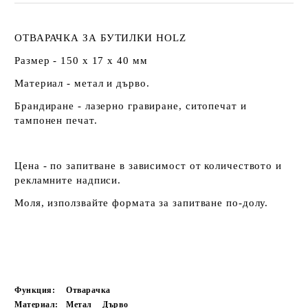
ОТВАРАЧКА ЗА БУТИЛКИ HOLZ
Размер - 150 х 17 х 40 мм
Материал - метал и дърво.
Брандиране - лазерно гравиране, ситопечат и
тампонен печат.
Цена - по запитване в зависимост от количеството и
рекламните надписи.
Моля, използвайте формата за запитване по-долу.
Функция:
Отварачка
Материал:
Метал
Дърво