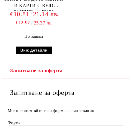
И КАРТИ С RFID
ЗАЩИТА 4150130
€10.81
21.14 лв.
€12.97
25.37 лв.
По заявка
Виж детайли
Запитване за оферта
Запитване за оферта
Моля, използвйте тази форма за запитвания.
Фирма