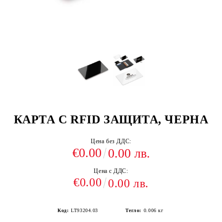
КАРТА С RFID ЗАЩИТА, ЧЕРНА
Цена без ДДС:
€0.00
0.00 лв.
Цена с ДДС:
€0.00
0.00 лв.
Код:
LT93204.03
Тегло:
0.006
кг