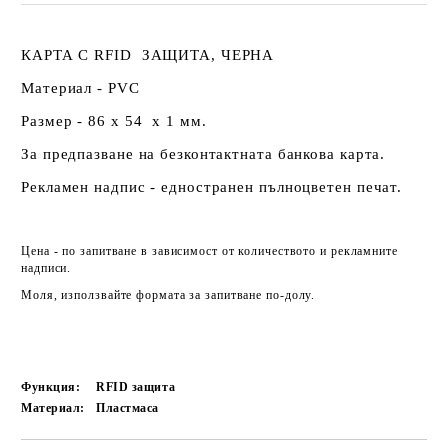
КАРТА С RFID ЗАЩИТА, ЧЕРНА
Материал - PVC
Размер - 86 х 54 х 1 мм.
За предпазване на безконтактната банкова карта.
Рекламен надпис - едностранен пълноцветен печат.
Цена - по запитване в зависимост от количеството и рекламните
надписи.
Моля, използвайте формата за запитване по-долу.
Функция:
RFID защита
Материал:
Пластмаса