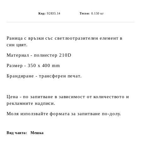
Код:
92835.14
Тегло:
0.150
кг
Раница с връзки със светлоотразителен елемент в
син цвят.
Материал - полиестер 210D
Размер - 350 x 400 mm
Брандиране - трансферен печат.
Цена - по запитване в зависимост от количеството и
рекламните надписи.
Моля използвайте формата за запитване по-долу.
Вид чанта:
Мешка