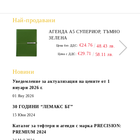
Най-продавани
АГЕНДА А5 СУПЕРИОР, ТЪМНО
ЗЕЛЕНА
€24.76
Цена без ДДС:
48.43 лв.
€29.71
Цена с ДДС:
58.11 лв.
Новини
Уведомление за актуализация на цените от 1
януари 2026 г.
01 Яну 2026
30 ГОДИНИ “ЛЕМАКС БГ”
15 Юни 2024
Каталог за тефтери и агенди с марка PRECISION:
PREMIUM 2024