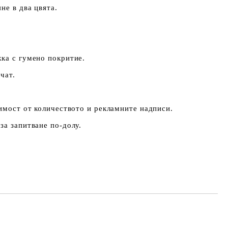
не в два цвята.
ка с гумено покритие.
чат.
симост от количеството и рекламните надписи.
за запитване по-долу.