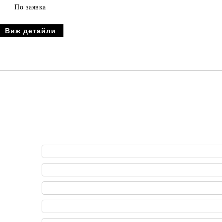
По заявка
Виж детайли