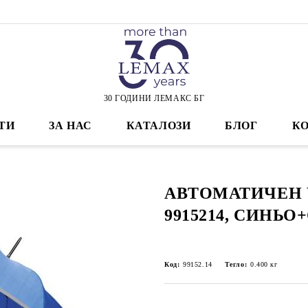
30 ГОДИНИ ЛЕМАКС БГ
ТИ
ЗА НАС
КАТАЛОЗИ
БЛОГ
К
АВТОМАТИЧЕН 
9915214, СИНЬО
Код:
99152.14
Тегло:
0.400
кг