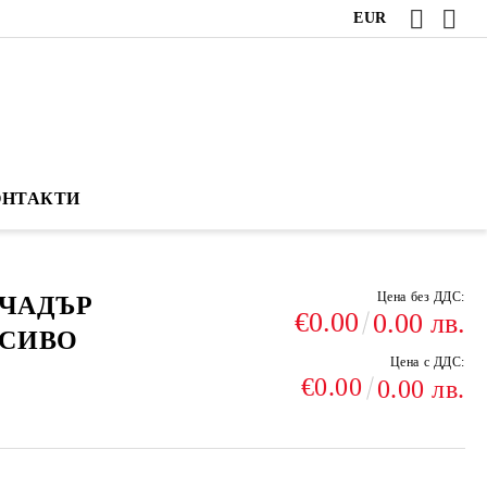
EUR
ОНТАКТИ
Цена без ДДС:
ЧАДЪР
€0.00
0.00 лв.
+СИВО
Цена с ДДС:
€0.00
0.00 лв.