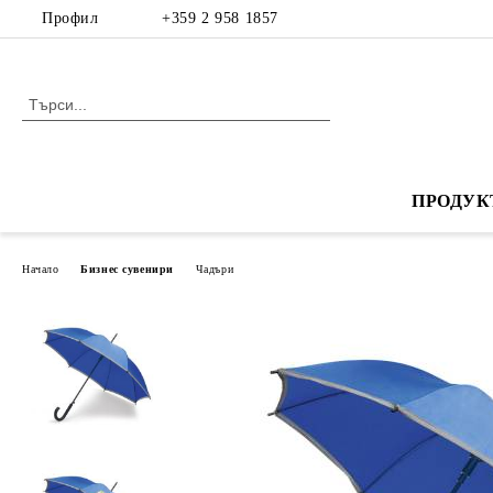
Профил
+359 2 958 1857
ПРОДУК
Начало
Бизнес сувенири
Чадъри