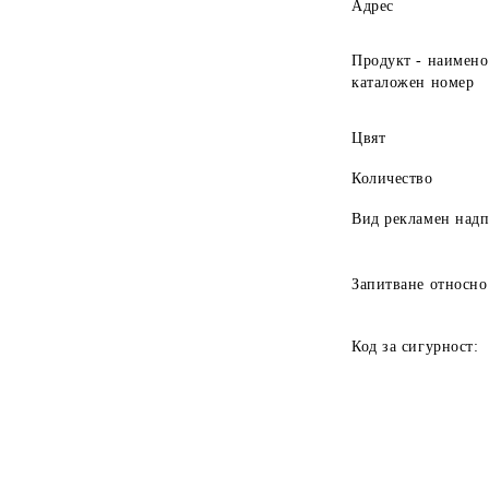
Адрес
Продукт - наимено
каталожен номер
Цвят
Количество
Вид рекламен над
Запитване относно
Код за сигурност: