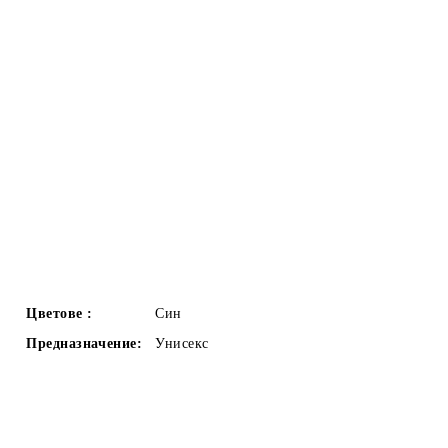
Цветове :
Син
Предназначение:
Унисекс