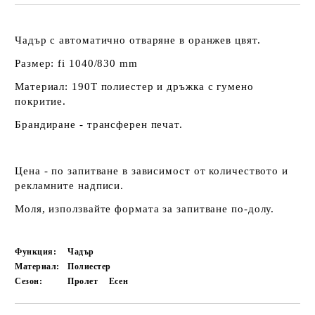
Чадър с автоматично отваряне в оранжев цвят.
Размер: fi 1040/830 mm
Материал: 190Т полиестер и дръжка с гумено
покритие.
Брандиране - трансферен печат.
Цена - по запитване в зависимост от количеството и
рекламните надписи.
Моля, използвайте формата за запитване по-долу.
Функция:
Чадър
Материал:
Полиестер
Сезон:
Пролет
Есен