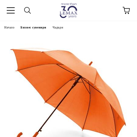
Начало
Бизнес сувенири
Чадъри