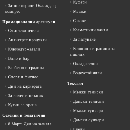
Куфари
Затоплящ или Охлаждащ
компрес
Мешки
Сакове
Промоционални артикули
Козметични чанти
Слънчеви очила
За пътуване
Антистрес продукти
Кошници и раници за
Ключодържатели
пикник
Вино и бар
Охладителни
Барбекю и градина
Водоустойчиви
Спорт и фитнес
Текстил
Дни на кариерата
Мъжки тениски
За излет и пикник
Дамски тениски
Кутии за храна
Мъжки суичери
Сезонни и тематични
Дамски суичери
8 Март: Ден на жената
Елеци