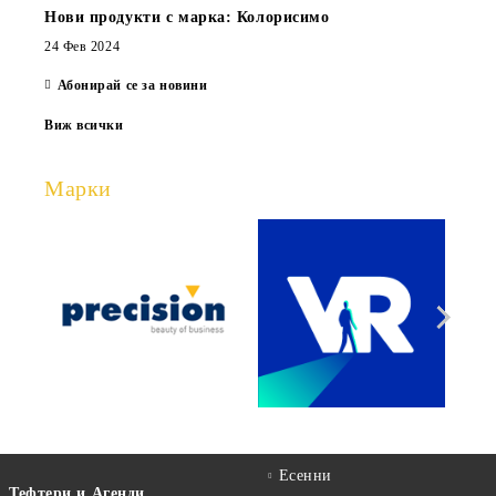
Нови продукти с марка: Колорисимо
24 Фев 2024
Абонирай се за новини
Виж всички
Марки
Есенни
Тефтери и Агенди