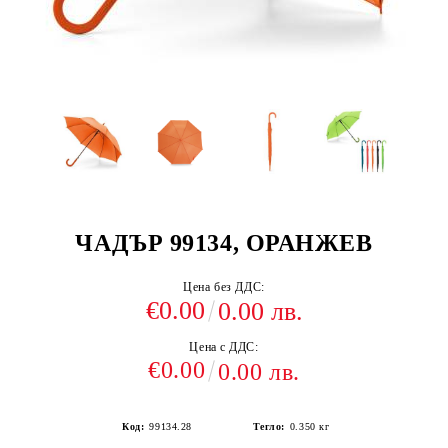
ЧАДЪР 99134, ОРАНЖЕВ
Цена без ДДС:
€0.00
0.00 лв.
Цена с ДДС:
€0.00
0.00 лв.
Код:
99134.28
Тегло:
0.350
кг