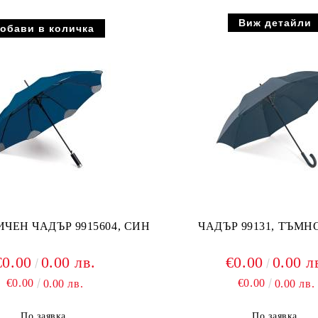
Виж детайли
ЧЕН ЧАДЪР 9915604, СИН
ЧАДЪР 99131, ТЪМН
€0.00
0.00 лв.
€0.00
0.00 л
€0.00
€0.00
0.00 лв.
0.00 лв.
По заявка
По заявка