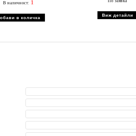
По заявка
1
В наличност:
Виж детайли