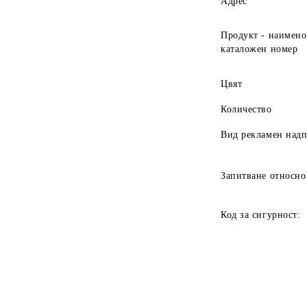
Адрес
Продукт - наимено
каталожен номер
Цвят
Количество
Вид рекламен над
Запитване относно
Код за сигурност: