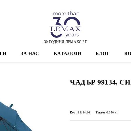
30 ГОДИНИ ЛЕМАКС БГ
ТИ
ЗА НАС
КАТАЛОЗИ
БЛОГ
К
ЧАДЪР 99134, С
Код:
99134.04
Тегло:
0.350
кг