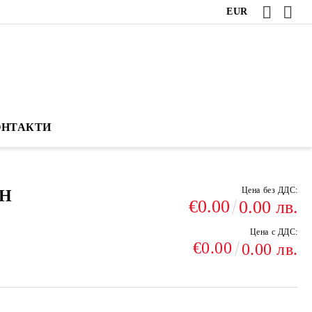
EUR
ОНТАКТИ
Цена без ДДС:
ИН
€0.00
0.00 лв.
Цена с ДДС:
€0.00
0.00 лв.