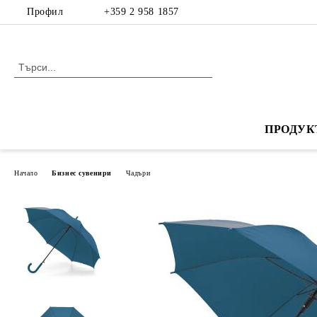
Профил
+359 2 958 1857
ПРОДУК
Начало
Бизнес сувенири
Чадъри