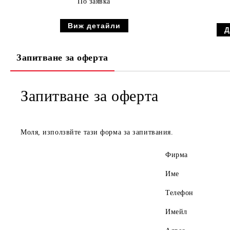
По заявка
Виж детайли
Запитване за оферта
Запитване за оферта
Моля, използвйте тази форма за запитвания.
Фирма
Име
Телефон
Имейл