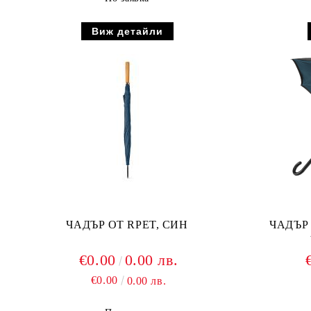
Виж детайли
ЧАДЪР ОТ RPET, СИН
ЧАДЪР
€0.00
0.00 лв.
€0.00
0.00 лв.