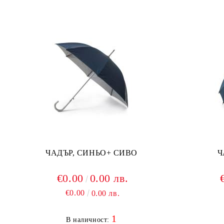
ЧАДЪР, СИНЬО+ СИВО
Ч
€0.00
0.00 лв.
€0.00
0.00 лв.
1
В наличност: