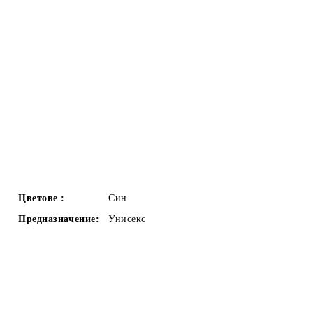
Цветове :
Син
Предназначение:
Унисекс