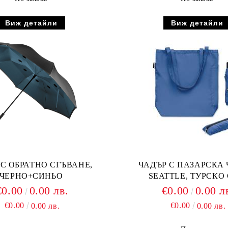
Виж детайли
Виж детайли
 С ОБРАТНО СГЪВАНЕ,
ЧАДЪР С ПАЗАРСКА
ЧЕРНО+СИНЬО
SEATTLE, ТУРСКО
€0.00
0.00 лв.
€0.00
0.00 л
€0.00
€0.00
0.00 лв.
0.00 лв.