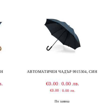
ИН
АВТОМАТИЧЕН ЧАДЪР 9915304, СИН
в.
€0.00
0.00 лв.
€0.00
0.00 лв.
По заявка