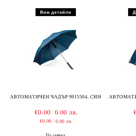
Виж детайли
АВТОМАТИЧЕН ЧАДЪР 9915504, СИН
АВТОМАТИ
€0.00
0.00 лв.
€0.00
0.00 лв.
По заявка