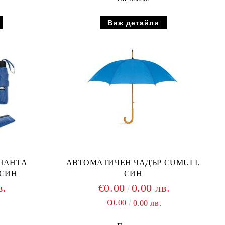
Виж детайли
 ЧАНТА
АВТОМАТИЧЕН ЧАДЪР CUMULI,
 СИН
СИН
в.
€0.00
0.00 лв.
€0.00
0.00 лв.