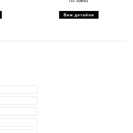
По заявка
Виж детайли