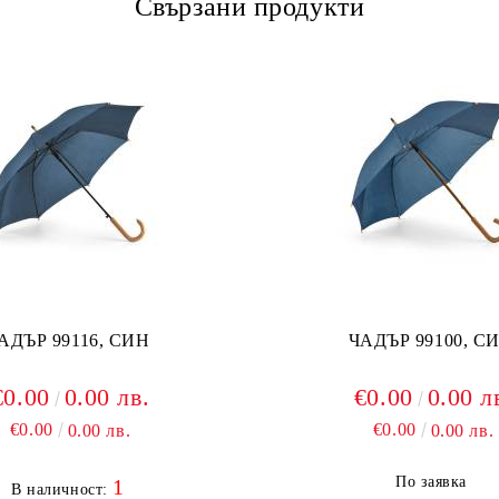
Свързани продукти
АДЪР 99116, СИН
ЧАДЪР 99100, С
€0.00
0.00 лв.
€0.00
0.00 л
€0.00
€0.00
0.00 лв.
0.00 лв.
По заявка
1
В наличност: