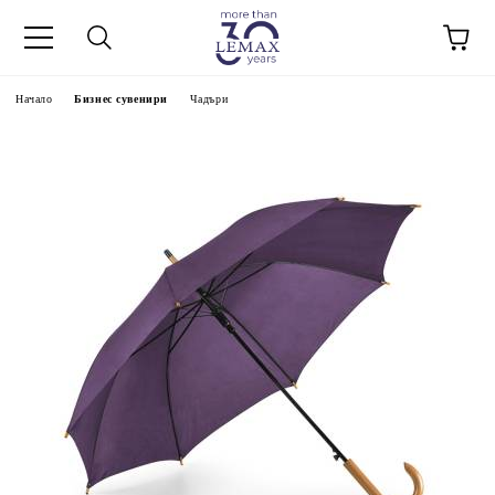
Начало
Бизнес сувенири
Чадъри