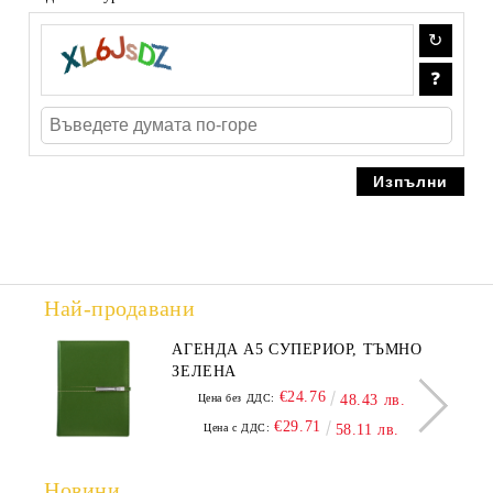
Най-продавани
АГЕНДА А5 СУПЕРИОР, ТЪМНО
ЗЕЛЕНА
€24.76
Цена без ДДС:
48.43 лв.
€29.71
Цена с ДДС:
58.11 лв.
Новини