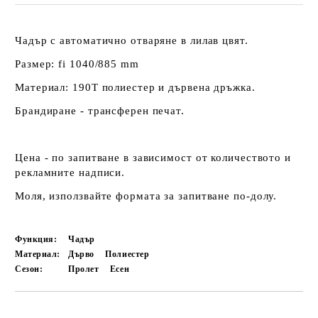
Чадър с автоматично отваряне в лилав цвят.
Размер: fi 1040/885 mm
Материал: 190Т полиестер и дървена дръжка.
Брандиране - трансферен печат.
Цена - по запитване в зависимост от количеството и
рекламните надписи.
Моля, използвайте формата за запитване по-долу.
Функция:
Чадър
Материал:
Дърво
Полиестер
Сезон:
Пролет
Есен