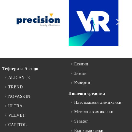
Есенни
Тефтери и Агенди
Зимни
ALICANTE
Коледни
TREND
Пишещи средства
NOVASKIN
Пластмасови химикалки
ULTRA
Метални химикалки
VELVET
Senator
CAPITOL
Еко химикалки