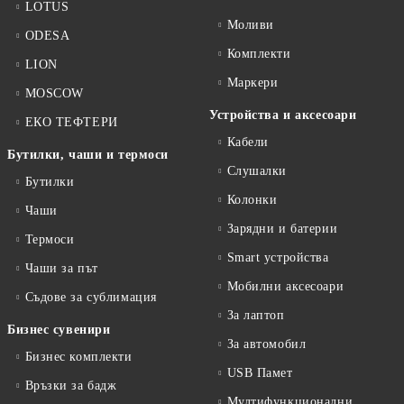
LOTUS
Моливи
ODESA
Комплекти
LION
Маркери
MOSCOW
Устройства и аксесоари
ЕКО ТЕФТЕРИ
Кабели
Бутилки, чаши и термоси
Слушалки
Бутилки
Колонки
Чаши
Зарядни и батерии
Термоси
Smart устройства
Чаши за път
Мобилни аксесоари
Съдове за сублимация
За лаптоп
Бизнес сувенири
За автомобил
Бизнес комплекти
USB Памет
Връзки за бадж
Мултифункционални