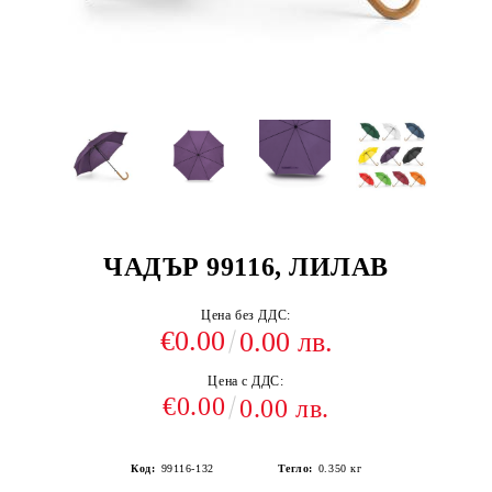
ЧАДЪР 99116, ЛИЛАВ
Цена без ДДС:
€0.00
0.00 лв.
Цена с ДДС:
€0.00
0.00 лв.
Код:
99116-132
Тегло:
0.350
кг