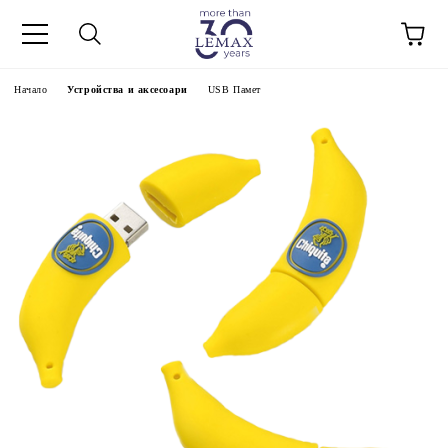
Начало
Устройства и аксесоари
USB Памет