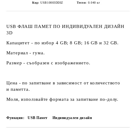
Код:
USB10003DDIZ
Тегло:
0.040
кг
USB ФЛАШ ПАМЕТ ПО ИНДИВИДУАЛЕН ДИЗАЙН
3D
Капацитет - по избор 4 GB; 8 GB; 16 GB и 32 GB.
Материал - гума.
Размер - съобразен с изображението.
Цена - по запитване в зависимост от количеството
и паметта.
Моля, използвайте формата за запитване по-долу.
Функция:
USB Памет
Индивидуален дизайн