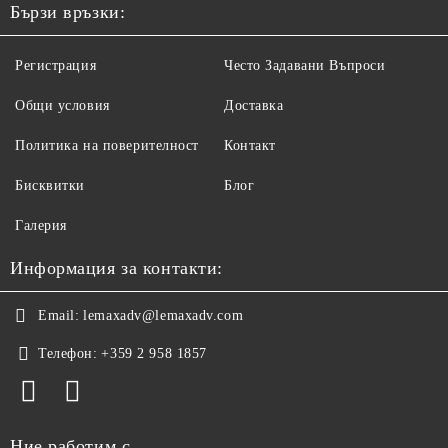
Бързи връзки:
Регистрация
Често Задавани Въпроси
Общи условия
Доставка
Политика на поверителност
Контакт
Бисквитки
Блог
Галерия
Информация за контакти:
Email:
lemaxadv@lemaxadv.com
Телефон:
+359 2 958 1857
Ние работим с