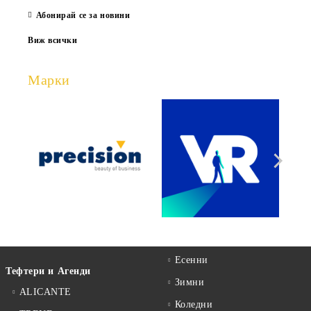
Абонирай се за новини
Виж всички
Марки
Есенни
Тефтери и Агенди
Зимни
ALICANTE
Коледни