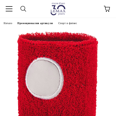
Начало
Промоционални артикули
Спорт и фитнес