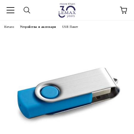
Начало
Устройства и аксесоари
USB Памет