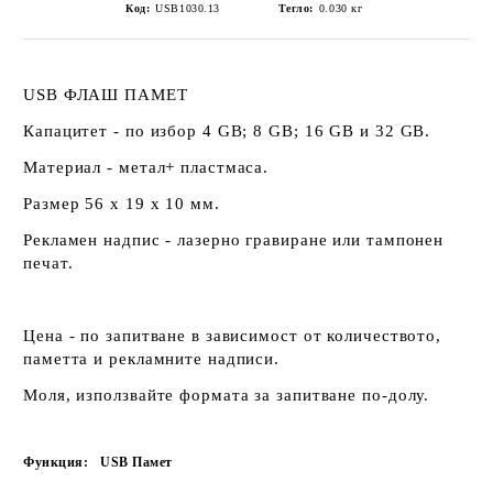
Код:
USB1030.13
Тегло:
0.030
кг
USB ФЛАШ ПАМЕТ
Капацитет - по избор 4 GB; 8 GB; 16 GB и 32 GB.
Материал - метал+ пластмаса.
Размер 56 х 19 х 10 мм.
Рекламен надпис - лазерно гравиране или тампонен
печат.
Цена - по запитване в зависимост от количеството,
паметта и рекламните надписи.
Моля, използвайте формата за запитване по-долу.
Функция:
USB Памет