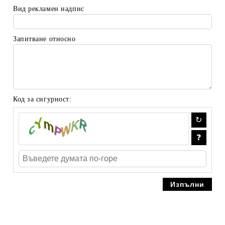
Вид рекламен надпис
Запитване относно
Код за сигурност: