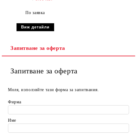
По заявка
Виж детайли
Запитване за оферта
Запитване за оферта
Моля, използвйте тази форма за запитвания.
Фирма
Име