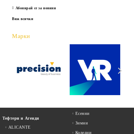
Абонирай се за новини
Виж всички
Марки
Есенни
Тефтери и Агенди
Зимни
ALICANTE
Коледни