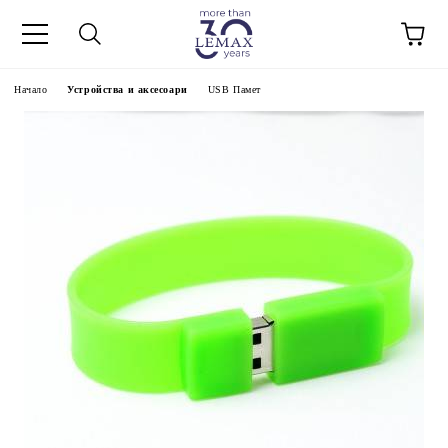
Начало
Устройства и аксесоари
USB Памет