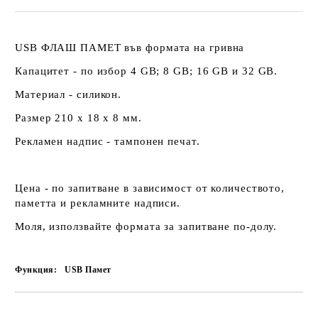
USB ФЛАШ ПАМЕТ във формата на гривна
Капацитет - по избор 4 GB; 8 GB; 16 GB и 32 GB.
Материал - силикон.
Размер 210 х 18 х 8 мм.
Рекламен надпис - тампонен печат.
Цена - по запитване в зависимост от количеството,
паметта и рекламните надписи.
Моля, използвайте формата за запитване по-долу.
Функция:
USB Памет