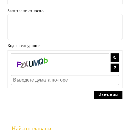
Запитване относно
Код за сигурност:
Най-продавани