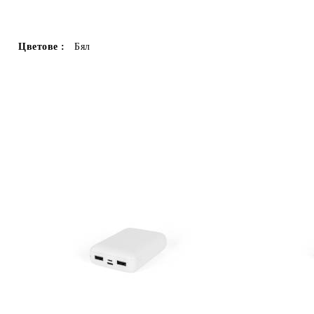
Цветове :
Бял