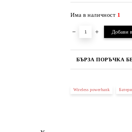
Има в наличност
1
БЪРЗА ПОРЪЧКА Б
САМО ПОПЪЛНЕТЕ 4 ПОЛЕТА
Wireless powerbank
Батери
Ние ще се свържем с вас в рамки