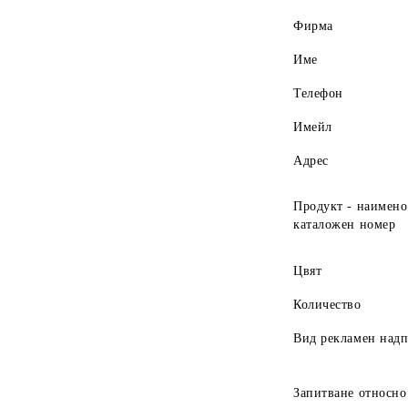
Фирма
Име
Телефон
Имейл
Адрес
Продукт - наимено
каталожен номер
Цвят
Количество
Вид рекламен над
Запитване относно