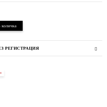
ЕЗ РЕГИСТРАЦИЯ
я
те на работния ден.