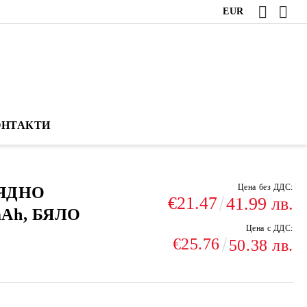
EUR
ОНТАКТИ
Цена без ДДС:
ЯДНО
€21.47
41.99 лв.
mAh, БЯЛО
Цена с ДДС:
€25.76
50.38 лв.