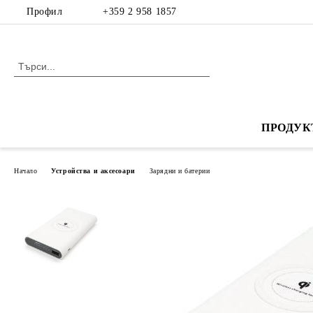
Профил
+359 2 958 1857
ПРОДУК
Начало
Устройства и аксесоари
Зарядни и батерии