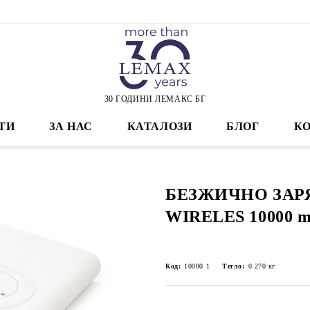
30 ГОДИНИ ЛЕМАКС БГ
ТИ
ЗА НАС
КАТАЛОЗИ
БЛОГ
К
БЕЗЖИЧНО ЗАР
WIRELES 10000 
Код:
10000 1
Тегло:
0.270
кг