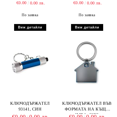
€0.00
€0.00
0.00 лв.
0.00 лв.
По заявка
По заявка
Виж детайли
Виж детайли
КЛЮЧОДЪРЖАТЕЛ
КЛЮЧОДЪРЖАТЕЛ ВЪВ
93141, СИН
ФОРМАТА НА КЪЩА
IMBA, СИН
€0.00
0.00 лв.
€0.00
0.00 лв.