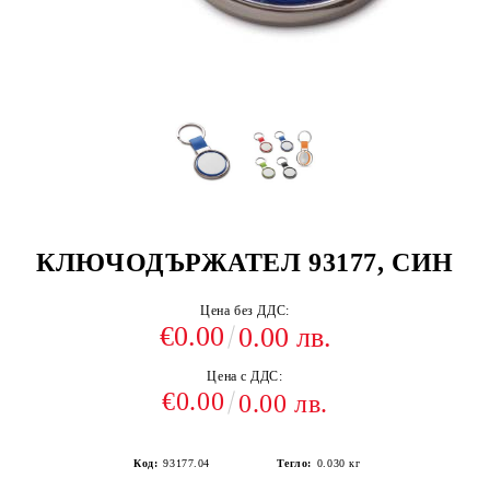
КЛЮЧОДЪРЖАТЕЛ 93177, СИН
Цена без ДДС:
€0.00
0.00 лв.
Цена с ДДС:
€0.00
0.00 лв.
Код:
93177.04
Тегло:
0.030
кг