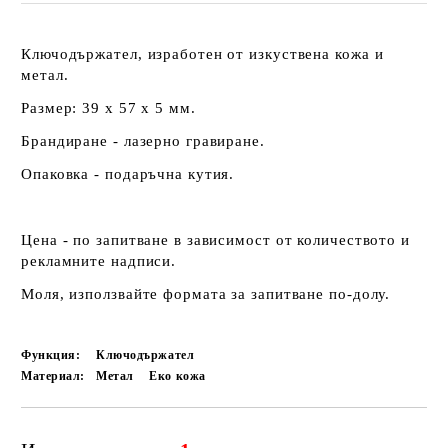
Ключодържател, изработен от изкуствена кожа и
метал.
Размер: 39 х 57 х 5 мм.
Брандиране - лазерно гравиране.
Опаковка - подаръчна кутия.
Цена - по запитване в зависимост от количеството и
рекламните надписи.
Моля, използвайте формата за запитване по-долу.
Функция:
Ключодържател
Материал:
Метал
Еко кожа