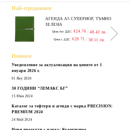
Най-продавани
АГЕНДА А5 СУПЕРИОР, ТЪМНО
ЗЕЛЕНА
€24.76
Цена без ДДС:
48.43 лв.
€29.71
Цена с ДДС:
58.11 лв.
Новини
Уведомление за актуализация на цените от 1
януари 2026 г.
01 Яну 2026
30 ГОДИНИ “ЛЕМАКС БГ”
15 Юни 2024
Каталог за тефтери и агенди с марка PRECISION:
PREMIUM 2024
24 Май 2024
Нови продукти с марка: Колорисимо