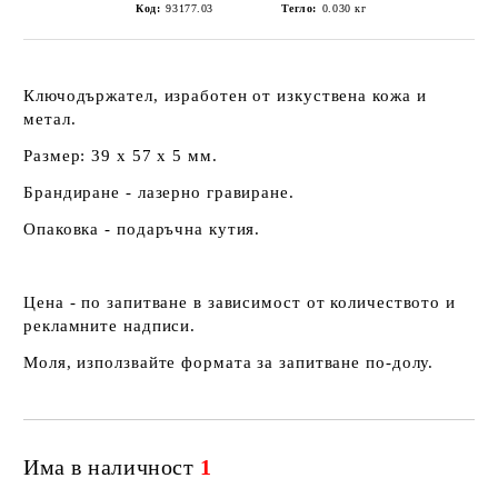
Код:
93177.03
Тегло:
0.030
кг
Ключодържател, изработен от изкуствена кожа и
метал.
Размер: 39 х 57 х 5 мм.
Брандиране - лазерно гравиране.
Опаковка - подаръчна кутия.
Цена - по запитване в зависимост от количеството и
рекламните надписи.
Моля, използвайте формата за запитване по-долу.
Има в наличност
1