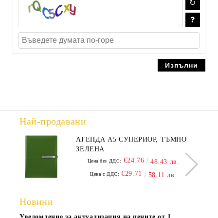
Най-продавани
АГЕНДА А5 СУПЕРИОР, ТЪМНО
ЗЕЛЕНА
€24.76
Цена без ДДС:
48.43 лв.
€29.71
Цена с ДДС:
58.11 лв.
Новини
Уведомление за актуализация на цените от 1