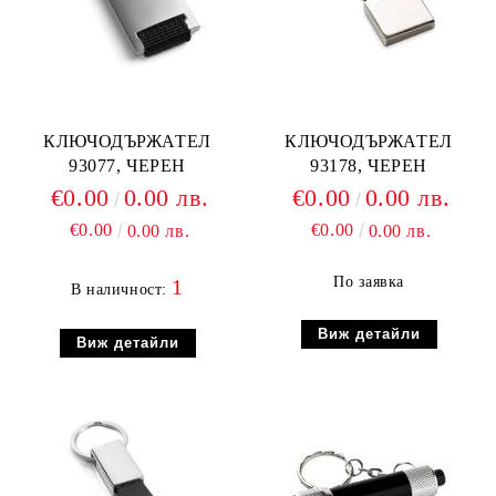
КЛЮЧОДЪРЖАТЕЛ
КЛЮЧОДЪРЖАТЕЛ
93077, ЧЕРЕН
93178, ЧЕРЕН
€0.00
0.00 лв.
€0.00
0.00 лв.
€0.00
€0.00
0.00 лв.
0.00 лв.
По заявка
1
В наличност:
Виж детайли
Виж детайли