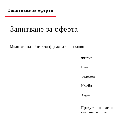
Запитване за оферта
Запитване за оферта
Моля, използвйте тази форма за запитвания.
Фирма
Име
Телефон
Имейл
Адрес
Продукт - наимено
каталожен номер