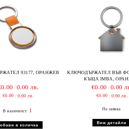
ЖАТЕЛ 93177, ОРАНЖЕВ
КЛЮЧОДЪРЖАТЕЛ ВЪВ Ф
КЪЩА IMBA, ОРА
€0.00
0.00 лв.
€0.00
0.00 л
€0.00
€0.00
0.00 лв.
0.00 лв.
По заявка
1
В наличност:
Виж детайли