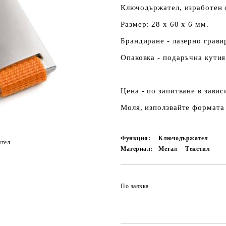
Ключодържател, изработен о
Размер: 28 х 60 х 6 мм.
Брандиране - лазерно грави
Опаковка - подаръчна кутия
Цена - по запитване в зави
Моля, използвайте формата 
Функция:
Ключодържател
ятел
Материал:
Метал
Текстил
По заявка