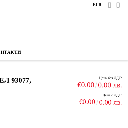
EUR
ОНТАКТИ
Цена без ДДС:
 93077,
€0.00
0.00 лв.
Цена с ДДС:
€0.00
0.00 лв.