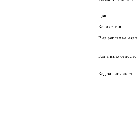
Цвят
Количество
Вид рекламен над
Запитване относно
Код за сигурност: