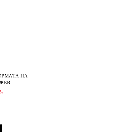
ОРМАТА НА
НЖЕВ
в.