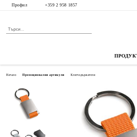
Профил
+359 2 958 1857
ПРОДУК
Начало
Промоционални артикули
Ключодържатели