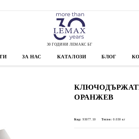
30 ГОДИНИ ЛЕМАКС БГ
ТИ
ЗА НАС
КАТАЛОЗИ
БЛОГ
К
КЛЮЧОДЪРЖАТЕЛ
ОРАНЖЕВ
Код:
93077.10
Тегло:
0.030
кг