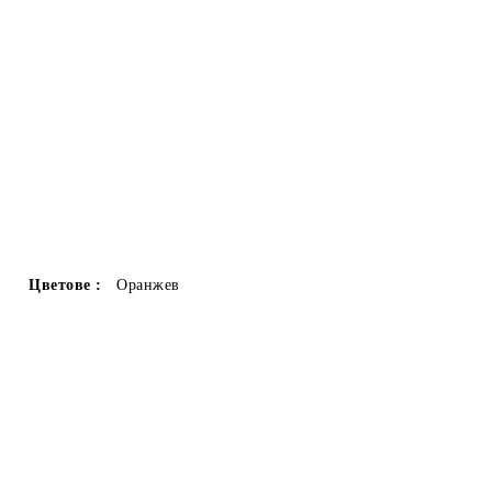
Цветове :
Оранжев