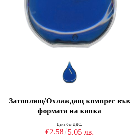
Затоплящ/Охлаждащ компрес във
формата на капка
Цена без ДДС:
€2.58
5.05 лв.