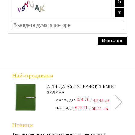
Най-продавани
АГЕНДА А5 СУПЕРИОР, ТЪМНО
ЗЕЛЕНА
€24.76
Цена без ДДС:
48.43 лв.
€29.71
Цена с ДДС:
58.11 лв.
Новини
Уведомление за актуализация на цените от 1