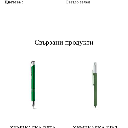
Цветове :
Светло зелен
Свързани продукти
ХИМИКАЛКА BETA
ХИМИКАЛКА KIWI