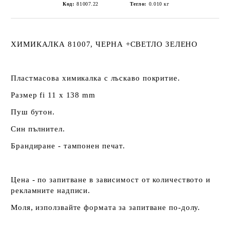
Код:
81007.22
Тегло:
0.010
кг
ХИМИКАЛКА 81007, ЧЕРНА +СВЕТЛО ЗЕЛЕНО
Пластмасова химикалка с лъскаво покритие.
Размер fi 11 х 138 mm
Пуш бутон.
Син пълнител.
Брандиране - тампонен печат.
Цена - по запитване в зависимост от количеството и
рекламните надписи.
Моля, използвайте формата за запитване по-долу.