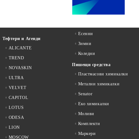
Есенни
Тефтери и Агенди
Зимни
ALICANTE
Коледни
TREND
Пишещи средства
NOVASKIN
Пластмасови химикалки
ULTRA
Метални химикалки
VELVET
Senator
CAPITOL
Еко химикалки
LOTUS
Моливи
ODESA
Комплекти
LION
Маркери
MOSCOW