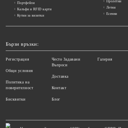
Пролетни
Портфейли
Летни
Калъфи и RFID карти
Есенни
Кутии за визитки
Бързи връзки:
Регистрация
Често Задавани
Галерия
Въпроси
Общи условия
Доставка
Политика на
поверителност
Контакт
Бисквитки
Блог