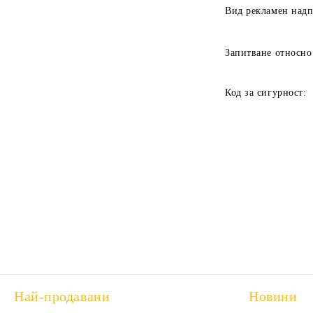
Вид рекламен над
Запитване относно
Код за сигурност:
Най-продавани
Новини