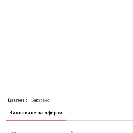
Цветове :
Бакърено
Запитване за оферта