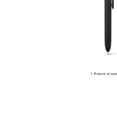
Изпрати на при