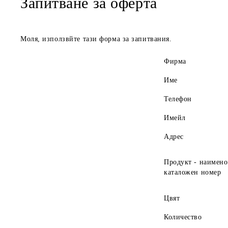
Запитване за оферта
Моля, използвйте тази форма за запитвания.
Фирма
Име
Телефон
Имейл
Адрес
Продукт - наимено
каталожен номер
Цвят
Количество