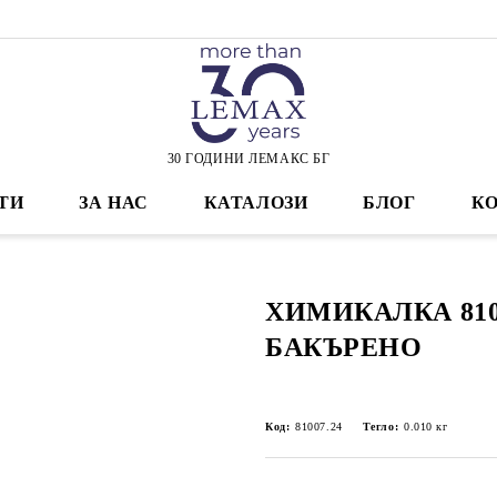
30 ГОДИНИ ЛЕМАКС БГ
ТИ
ЗА НАС
КАТАЛОЗИ
БЛОГ
К
ХИМИКАЛКА 810
БАКЪРЕНО
Код:
81007.24
Тегло:
0.010
кг