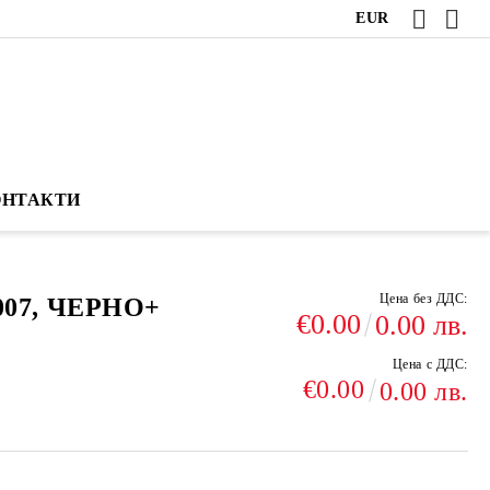
EUR
ОНТАКТИ
Цена без ДДС:
07, ЧЕРНО+
€0.00
0.00 лв.
Цена с ДДС:
€0.00
0.00 лв.