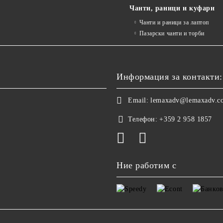
Чанти, раници и куфари
Чанти и раници за лаптоп
Пазарски чанти и торби
Информация за контакти:
Email:
lemaxadv@lemaxadv.c
Телефон:
+359 2 958 1857
Ние работим с