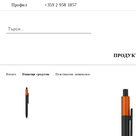
Профил
+359 2 958 1857
ПРОДУК
Начало
Пишещи средства
Пластмасови химикалки