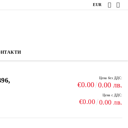
EUR
ОНТАКТИ
Цена без ДДС:
96,
€0.00
0.00 лв.
Цена с ДДС:
€0.00
0.00 лв.