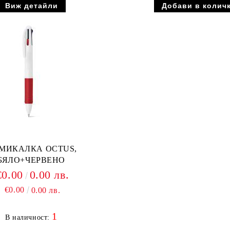
Виж детайли
МИКАЛКА OCTUS,
БЯЛО+ЧЕРВЕНО
€0.00
0.00 лв.
€0.00
0.00 лв.
1
В наличност: