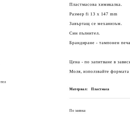
Пластмасова химикалка.
Размер fi 13 х 147 mm
Завъртащ се механизъм.
Син пълнител.
Брандиране - тампонен печа
Цена - по запитване в зави
Моля, използвайте формата 
ятел
Материал:
Пластмаса
По заявка