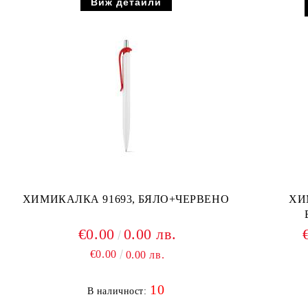
Виж детайли
ХИМИКАЛКА 91693, БЯЛО+ЧЕРВЕНО
ХИ
€0.00
0.00 лв.
€0.00
0.00 лв.
10
В наличност: