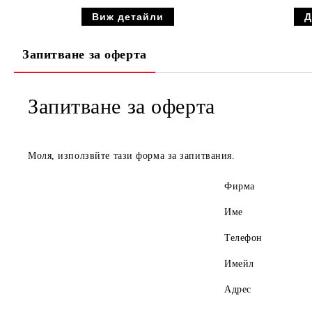
Виж детайли
Запитване за оферта
Запитване за оферта
Моля, използвйте тази форма за запитвания.
Фирма
Име
Телефон
Имейл
Адрес