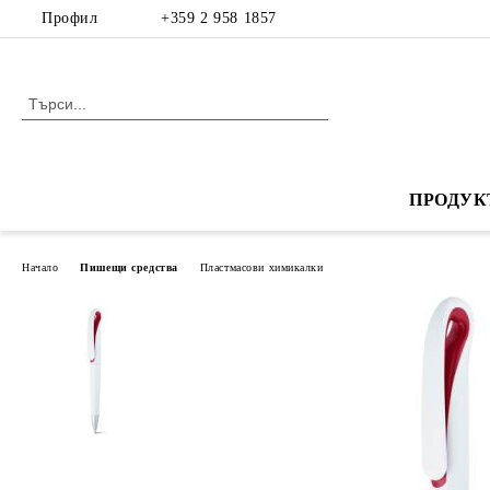
Профил
+359 2 958 1857
ПРОДУК
Начало
Пишещи средства
Пластмасови химикалки