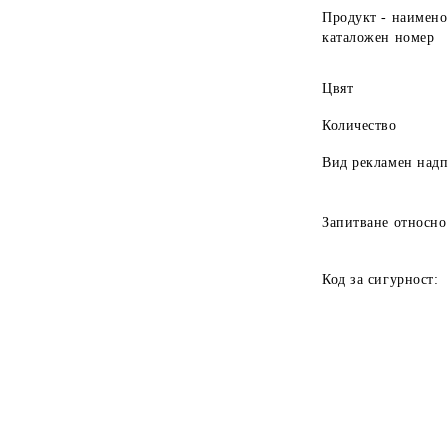
Продукт - наимено
каталожен номер
Цвят
Количество
Вид рекламен над
Запитване относно
Код за сигурност: