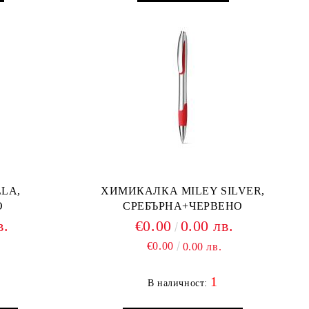
LA,
ХИМИКАЛКА MILEY SILVER,
О
СРЕБЪРНА+ЧЕРВЕНО
в.
€0.00
0.00 лв.
€0.00
0.00 лв.
1
В наличност: