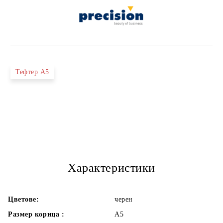
Тефтер А5
Характеристики
Цветове:
черен
Размер корица :
А5