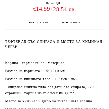
Цена с ДДС:
€14.59
28.54 лв.
Код:
134.816.80
Тегло:
0.360
кг
ТЕФТЕР А5 СЪС СПИРАЛА И МЯСТО ЗА ХИМИКАЛ,
ЧЕРЕН
Корица - термоактивен материал.
Размер на корицата - 150х210 мм.
Размер на книжното тяло - 123х205 мм.
Линирано книжно тяло без дати със спирала, 220
2
страници, хартия жълт офсет 80 gr/m
.
Място за химикал и джоб на вътрешната корица.