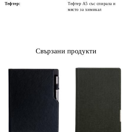
Тефтер:
Тефтер А5 със спирала и
място за химикал
Свързани продукти