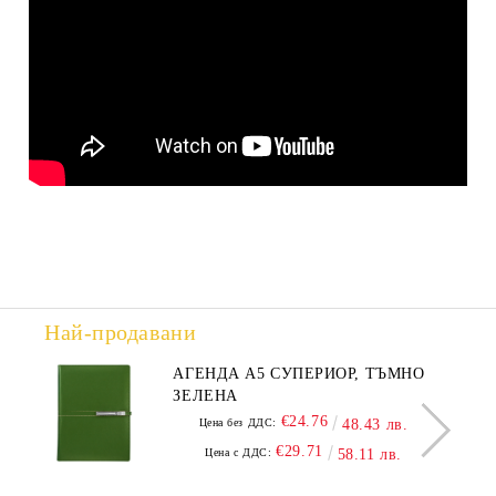
Най-продавани
АГЕНДА А5 СУПЕРИОР, ТЪМНО
ЗЕЛЕНА
€24.76
Цена без ДДС:
48.43 лв.
€29.71
Цена с ДДС:
58.11 лв.