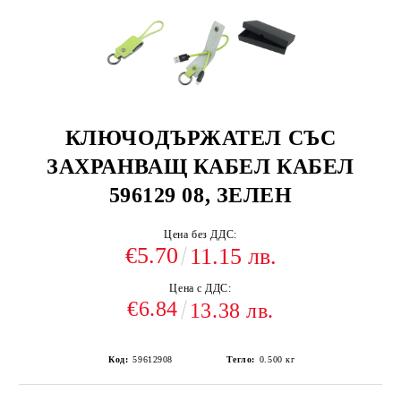
КЛЮЧОДЪРЖАТЕЛ СЪС
ЗАХРАНВАЩ КАБЕЛ КАБЕЛ
596129 08, ЗЕЛЕН
Цена без ДДС:
€5.70
11.15 лв.
Цена с ДДС:
€6.84
13.38 лв.
Код:
59612908
Тегло:
0.500
кг