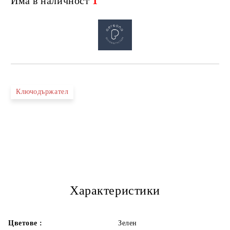
Има в наличност
1
Ключодържател
Характеристики
Цветове :
Зелен