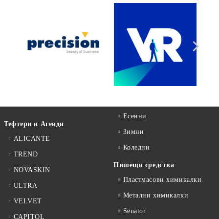
Есенни
Тефтери и Агенди
Зимни
ALICANTE
Коледни
TREND
Пишещи средства
NOVASKIN
Пластмасови химикалки
ULTRA
Метални химикалки
VELVET
Senator
CAPITOL