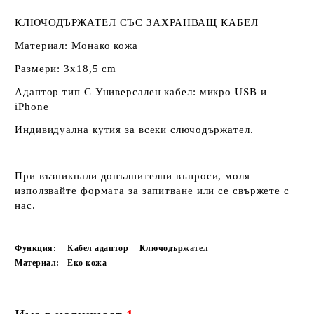
КЛЮЧОДЪРЖАТЕЛ СЪС ЗАХРАНВАЩ КАБЕЛ
Материал: Монако кожа
Размери: 3х18,5 cm
Адаптор тип С Универсален кабел: микро USB и
iPhone
Индивидуална кутия за всеки слючодържател.
При възникнали допълнителни въпроси, моля
използвайте формата за запитване или се свържете с
нас.
Функция:
Кабел адаптор
Ключодържател
Материал:
Еко кожа