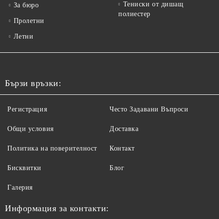
Тениски от дишащ
За бюро
полиестер
Пролетни
Летни
Бързи връзки:
Регистрация
Често Задавани Въпроси
Общи условия
Доставка
Политика на поверителност
Контакт
Бисквитки
Блог
Галерия
Информация за контакти: