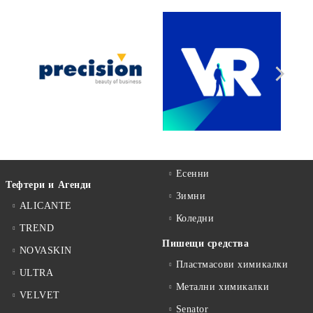
Есенни
Тефтери и Агенди
Зимни
ALICANTE
Коледни
TREND
Пишещи средства
NOVASKIN
Пластмасови химикалки
ULTRA
Метални химикалки
VELVET
Senator