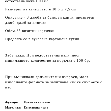
естествена кожа Classic.
Размерът на калъфчето е 10,5 х 7,5 см
Описание - 3 джоба за банкови карти; прозрачен
джоб; джоб за визитки
Обем-35 визитни картички
Предлага се в луксозна картонена кутия.
Забележка:
При недостатъчна наличност
минималното количество за поръчка е 100 бр.
При възникнали допълнителни въпроси, моля
използвайте формата за запитване или се свържете с
нас.
Функция:
Кутия за визитки
Материал:
Естествена кожа