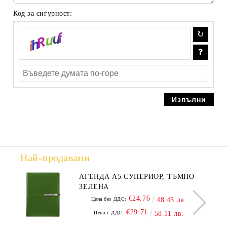
Код за сигурност:
Най-продавани
АГЕНДА А5 СУПЕРИОР, ТЪМНО
ЗЕЛЕНА
€24.76
Цена без ДДС:
48.43 лв.
€29.71
Цена с ДДС:
58.11 лв.