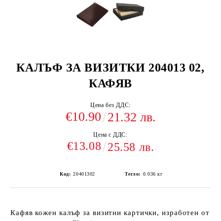
КАЛЪФ ЗА ВИЗИТКИ 204013 02,
КАФЯВ
Цена без ДДС:
€10.90
21.32 лв.
Цена с ДДС:
€13.08
25.58 лв.
Код:
20401302
Тегло:
0.036
кг
Кафяв кожен калъф за визитни картички, изработен от