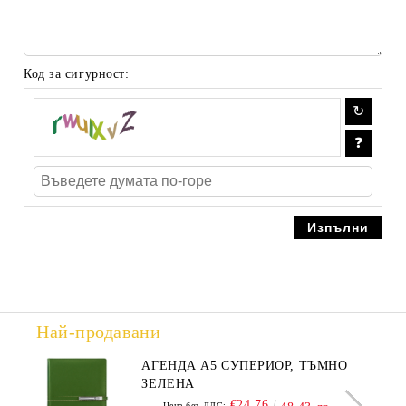
Код за сигурност:
Най-продавани
АГЕНДА А5 СУПЕРИОР, ТЪМНО
ЗЕЛЕНА
€24.76
Цена без ДДС: