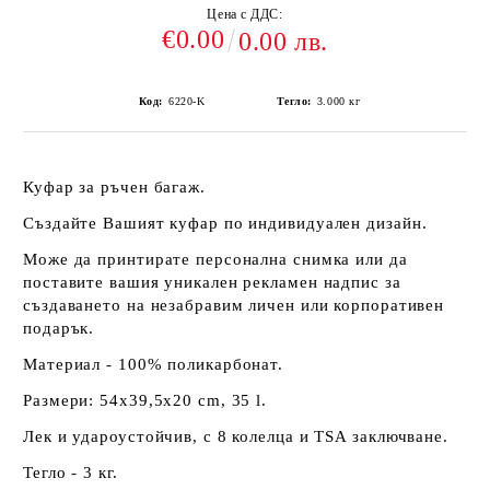
Цена с ДДС:
€0.00
0.00 лв.
Код:
6220-K
Тегло:
3.000
кг
Куфар за ръчен багаж.
Създайте Вашият куфар по индивидуален дизайн.
Може да принтирате персонална снимка или да
поставите вашия уникален рекламен надпис за
създаването на незабравим личен или корпоративен
подарък.
Материал - 100% поликарбонат.
Размери: 54х39,5х20 cm, 35 l.
Лек и удароустойчив, с 8 колелца и TSA заключване.
Тегло - 3 кг.