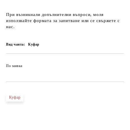
При възникнали допълнителни въпроси, моля
използвайте формата за запитване или се свържете с
нас.
Вид чанта:
Куфар
По заявка
Куфар