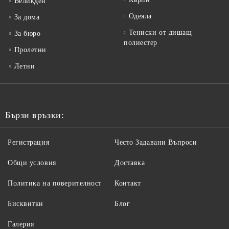
Великден
Одеяла
За дома
Тениски от дишащ
За бюро
полиестер
Пролетни
Летни
Бързи връзки:
Регистрация
Често Задавани Въпроси
Общи условия
Доставка
Политика на поверителност
Контакт
Бисквитки
Блог
Галерия