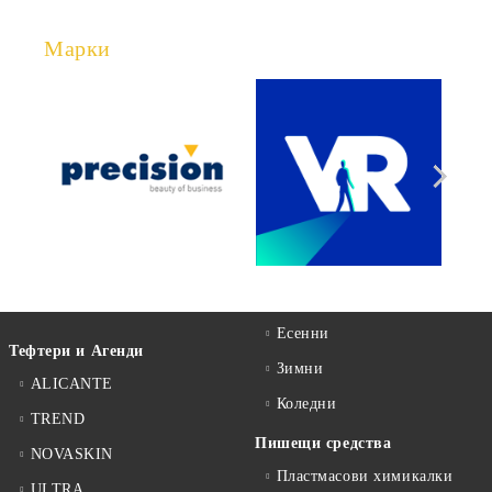
Марки
Есенни
Тефтери и Агенди
Зимни
ALICANTE
Коледни
TREND
Пишещи средства
NOVASKIN
Пластмасови химикалки
ULTRA