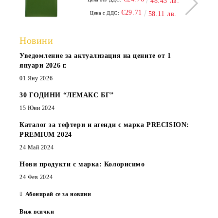
48.43 лв.
€29.71
Цена с ДДС:
58.11 лв.
Новини
Уведомление за актуализация на цените от 1
януари 2026 г.
01 Яну 2026
30 ГОДИНИ “ЛЕМАКС БГ”
15 Юни 2024
Каталог за тефтери и агенди с марка PRECISION:
PREMIUM 2024
24 Май 2024
Нови продукти с марка: Колорисимо
24 Фев 2024
Абонирай се за новини
Виж всички