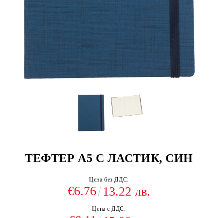
ТЕФТЕР А5 С ЛАСТИК, СИН
Цена без ДДС:
€6.76
13.22 лв.
Цена с ДДС: