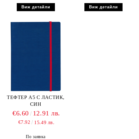
Виж детайли
Виж детайли
ТЕФТЕР А5 С ЛАСТИК,
СИН
€6.60
12.91 лв.
€7.92
15.49 лв.
По заявка