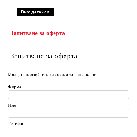
Виж детайли
Запитване за оферта
Запитване за оферта
Моля, използвйте тази форма за запитвания.
Фирма
Име
Телефон