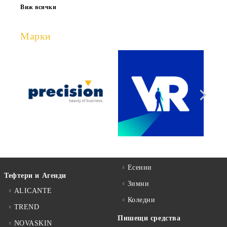
Виж всички
Марки
Есенни
Тефтери и Агенди
Зимни
ALICANTE
Коледни
TREND
Пишещи средства
NOVASKIN