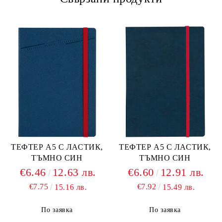
ТЕФТЕР А5 С ЛАСТИК,
ТЕФТЕР А5 С ЛАСТИК,
ТЪМНО СИН
ТЪМНО СИН
€6.46
12.63 лв.
€6.60
12.91 лв.
€7.75
€7.92
15.16 лв.
15.49 лв.
По заявка
По заявка