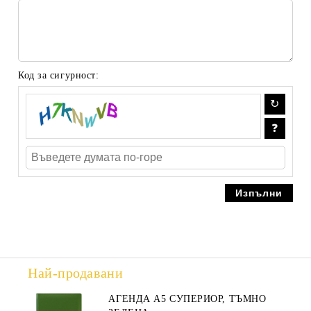
Код за сигурност:
Най-продавани
АГЕНДА А5 СУПЕРИОР, ТЪМНО