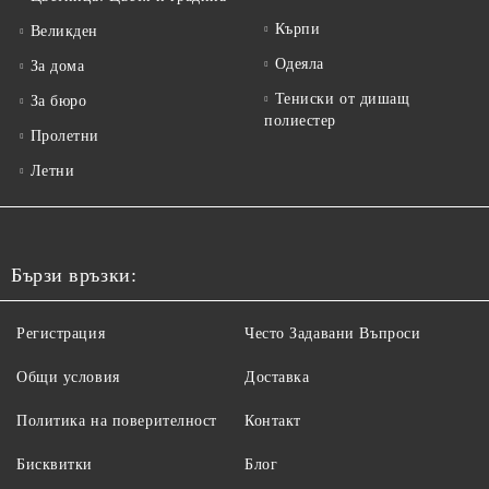
Кърпи
Великден
Одеяла
За дома
Тениски от дишащ
За бюро
полиестер
Пролетни
Летни
Бързи връзки:
Регистрация
Често Задавани Въпроси
Общи условия
Доставка
Политика на поверителност
Контакт
Бисквитки
Блог