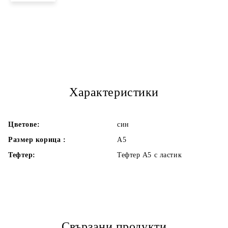
Характеристики
Цветове:
син
Размер корица :
А5
Тефтер:
Тефтер А5 с ластик
Свързани продукти