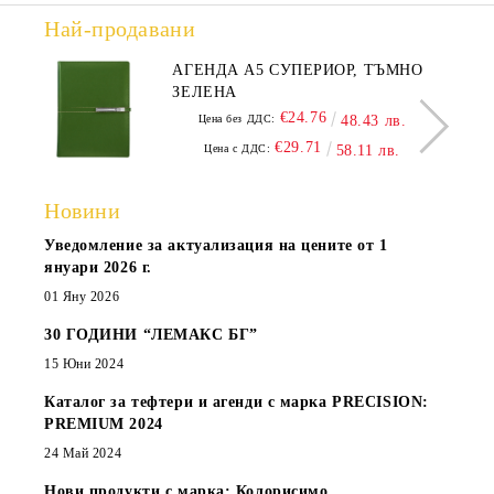
Най-продавани
АГЕНДА А5 СУПЕРИОР, ТЪМНО
ЗЕЛЕНА
€24.76
Цена без ДДС:
48.43 лв.
€29.71
Цена с ДДС:
58.11 лв.
Новини
Уведомление за актуализация на цените от 1
януари 2026 г.
01 Яну 2026
30 ГОДИНИ “ЛЕМАКС БГ”
15 Юни 2024
Каталог за тефтери и агенди с марка PRECISION:
PREMIUM 2024
24 Май 2024
Нови продукти с марка: Колорисимо