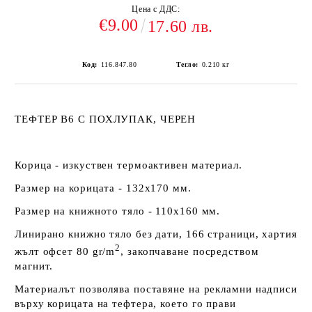
Цена с ДДС:
€9.00
17.60 лв.
Код:
116.847.80
Тегло:
0.210
кг
ТЕФТЕР В6 С ПОХЛУПАК, ЧЕРЕН
Корица - изкуствен термоактивен материал.
Размер на корицата - 132х170 мм.
Размер на книжното тяло - 110х160 мм.
Линирано книжно тяло без дати, 166 страници, хартия
2
жълт офсет 80 gr/m
, закопчаване посредством
магнит.
Материалът позволява поставяне на рекламни надписи
върху корицата на тефтера, което го прави