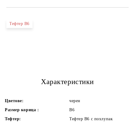
Тефтер В6
Характеристики
Цветове:
черен
Размер корица :
В6
Тефтер:
Тефтер В6 с похлупак