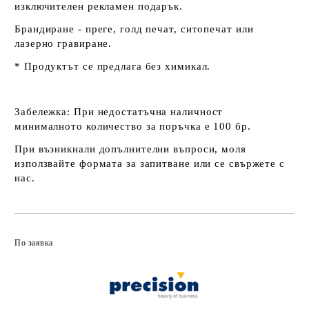
изключителен рекламен подарък.
Брандиране - преге, голд печат, ситопечат или
лазерно гравиране.
* Продуктът се предлага без химикал.
Забележка:
При недостатъчна наличност
минималното количество за поръчка е 100 бр.
При възникнали допълнителни въпроси, моля
използвайте формата за запитване или се свържете с
нас.
По заявка