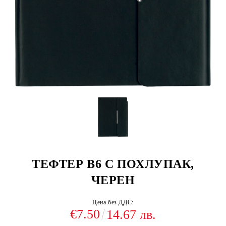
ТЕФТЕР В6 С ПОХЛУПАК,
ЧЕРЕН
Цена без ДДС:
€7.50
14.67 лв.