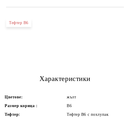
Тефтер В6
Характеристики
Цветове:
жълт
Размер корица :
В6
Тефтер:
Тефтер В6 с похлупак