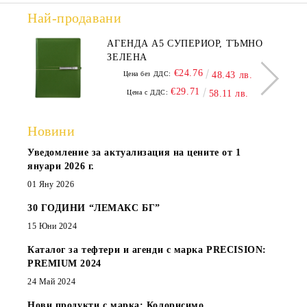
Най-продавани
АГЕНДА А5 СУПЕРИОР, ТЪМНО
ЗЕЛЕНА
€24.76
Цена без ДДС:
48.43 лв.
€29.71
Цена с ДДС:
58.11 лв.
Новини
Уведомление за актуализация на цените от 1
януари 2026 г.
01 Яну 2026
30 ГОДИНИ “ЛЕМАКС БГ”
15 Юни 2024
Каталог за тефтери и агенди с марка PRECISION:
PREMIUM 2024
24 Май 2024
Нови продукти с марка: Колорисимо