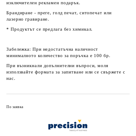
изключителен рекламен подарък.
Брандиране - преге, голд печат, ситопечат или
лазерно гравиране.
* Продуктът се предлага без химикал.
Забележка:
При недостатъчна наличност
минималното количество за поръчка е 100 бр.
При възникнали допълнителни въпроси, моля
използвайте формата за запитване или се свържете с
нас.
По заявка