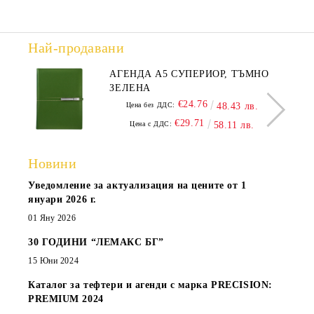
Най-продавани
АГЕНДА А5 СУПЕРИОР, ТЪМНО
ЗЕЛЕНА
€24.76
Цена без ДДС:
48.43 лв.
€29.71
Цена с ДДС:
58.11 лв.
Новини
Уведомление за актуализация на цените от 1
януари 2026 г.
01 Яну 2026
30 ГОДИНИ “ЛЕМАКС БГ”
15 Юни 2024
Каталог за тефтери и агенди с марка PRECISION:
PREMIUM 2024