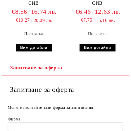
СИВ
СИВ
€8.56
16.74 лв.
€6.46
12.63 лв.
€10.27
€7.75
20.09 лв.
15.16 лв.
По заявка
По заявка
Виж детайли
Виж детайли
Запитване за оферта
Запитване за оферта
Моля, използвйте тази форма за запитвания.
Фирма