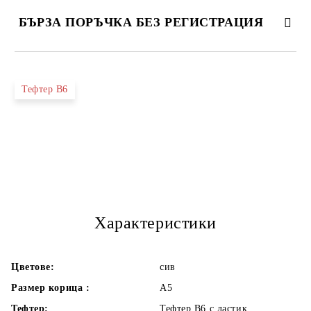
БЪРЗА ПОРЪЧКА БЕЗ РЕГИСТРАЦИЯ
САМО ПОПЪЛНЕТЕ 4 ПОЛЕТА
Тефтер В6
Ние ще се свържем с вас в рамките на работния ден.
Характеристики
Цветове:
сив
Размер корица :
А5
Тефтер:
Тефтер В6 с ластик