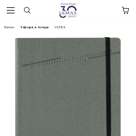
Начало
Тефтери и Агенди
ULTRA