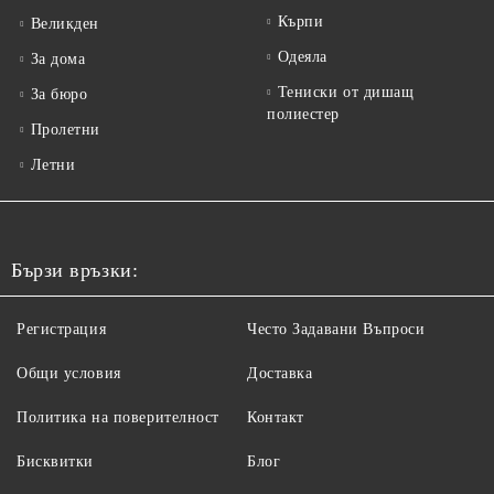
Кърпи
Великден
Одеяла
За дома
Тениски от дишащ
За бюро
полиестер
Пролетни
Летни
Бързи връзки:
Регистрация
Често Задавани Въпроси
Общи условия
Доставка
Политика на поверителност
Контакт
Бисквитки
Блог