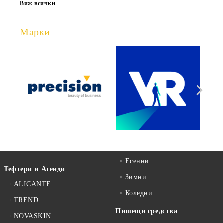
Виж всички
Марки
Есенни
Тефтери и Агенди
Зимни
ALICANTE
Коледни
TREND
Пишещи средства
NOVASKIN