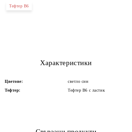
Тефтер В6
Характеристики
Цветове:
светло син
Тефтер:
Тефтер В6 с ластик
Свързани продукти