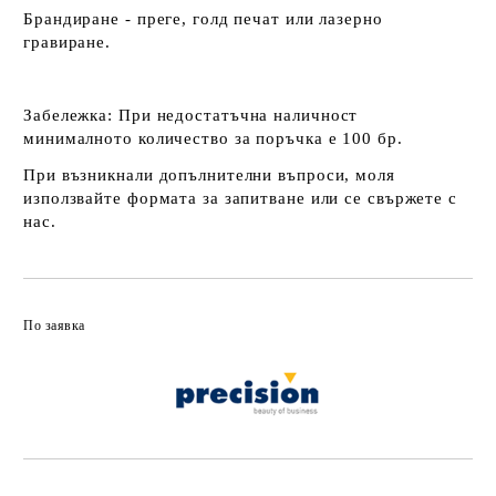
Брандиране - преге, голд печат или лазерно
гравиране.
Забележка:
При недостатъчна наличност
минималното количество за поръчка е 100 бр.
При възникнали допълнителни въпроси, моля
използвайте формата за запитване или се свържете с
нас.
По заявка