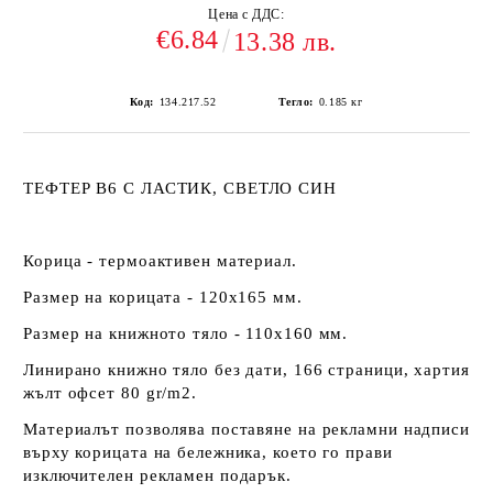
Цена с ДДС:
€6.84
13.38 лв.
Код:
134.217.52
Тегло:
0.185
кг
ТЕФТЕР В6 С ЛАСТИК, СВЕТЛО СИН
Корица - термоактивен материал.
Размер на корицата - 120х165 мм.
Размер на книжното тяло - 110х160 мм.
Линирано книжно тяло без дати, 166 страници, хартия
жълт офсет 80 gr/m2.
Материалът позволява поставяне на рекламни надписи
върху корицата на бележника, което го прави
изключителен рекламен подарък.