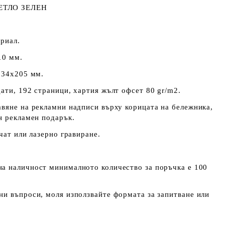
ЕТЛО ЗЕЛЕН
риал.
10 мм.
134х205 мм.
ати, 192 страници, хартия жълт офсет 80 gr/m2.
вяне на рекламни надписи върху корицата на бележника,
н рекламен подарък.
чат или лазерно гравиране.
а наличност минималното количество за поръчка е 100
и въпроси, моля използвайте формата за запитване или