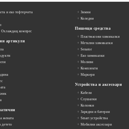
ета и еко тефтeрчета
Зимни
Коледни
и
Пишещи средства
и Охлаждащ компрес
Пластмасови химикалки
ни артикули
Метални химикалки
ла
Senator
одукти
Еко химикалки
ели
Моливи
Комплекти
адина
Маркери
ес
Устройства и аксесоари
рата
Кабели
кник
Слушалки
а
Колонки
матични
Зарядни и батерии
на жената
Smart устройства
а детето
Мобилни аксесоари