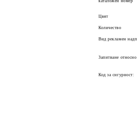
каталожен номер
Цвят
Количество
Вид рекламен над
Запитване относно
Код за сигурност: