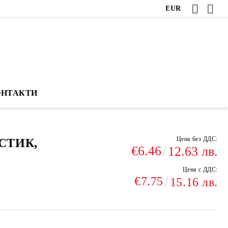
EUR
ОНТАКТИ
Цена без ДДС:
СТИК,
€6.46
12.63 лв.
Цена с ДДС:
€7.75
15.16 лв.