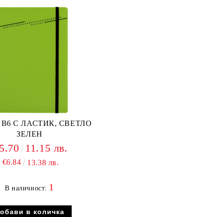
 В6 С ЛАСТИК, СВЕТЛО
ЗЕЛЕН
5.70
11.15 лв.
€6.84
13.38 лв.
1
В наличност: