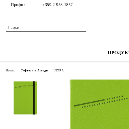
Профил
+359 2 958 1857
ПРОДУК
Начало
Тефтери и Агенди
ULTRA