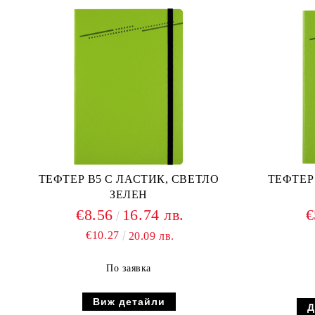
ТЕФТЕР В5 С ЛАСТИК, СВЕТЛО
ТЕФТЕР
ЗЕЛЕН
€8.56
16.74 лв.
€
€10.27
20.09 лв.
По заявка
Виж детайли