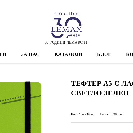
30 ГОДИНИ ЛЕМАКС БГ
ТИ
ЗА НАС
КАТАЛОЗИ
БЛОГ
К
ТЕФТЕР А5 С ЛА
СВЕТЛО ЗЕЛЕН
Код:
134.216.40
Тегло:
0.300
кг