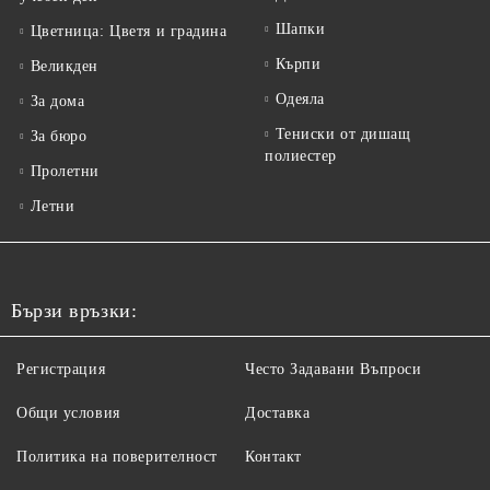
Шапки
Цветница: Цветя и градина
Кърпи
Великден
Одеяла
За дома
Тениски от дишащ
За бюро
полиестер
Пролетни
Летни
Бързи връзки:
Регистрация
Често Задавани Въпроси
Общи условия
Доставка
Политика на поверителност
Контакт