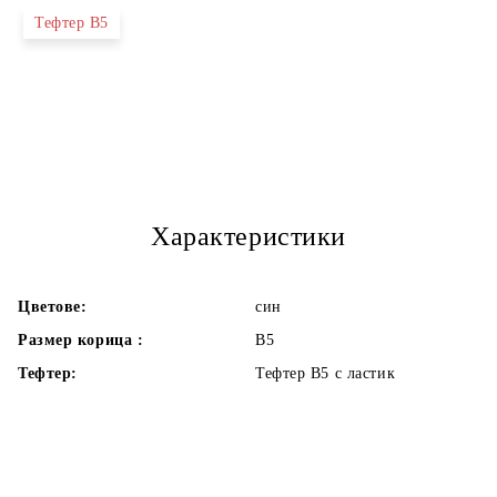
Тефтер В5
Характеристики
Цветове:
син
Размер корица :
В5
Тефтер:
Тефтер В5 с ластик