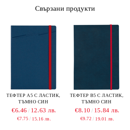
Свързани продукти
ТЕФТЕР А5 С ЛАСТИК,
ТЕФТЕР В5 С ЛАСТИК,
ТЪМНО СИН
ТЪМНО СИН
€6.46
12.63 лв.
€8.10
15.84 лв.
€7.75
€9.72
15.16 лв.
19.01 лв.