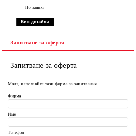
По заявка
Виж детайли
Запитване за оферта
Запитване за оферта
Моля, използвйте тази форма за запитвания.
Фирма
Име
Телефон