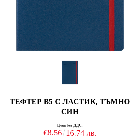
ТЕФТЕР В5 С ЛАСТИК, ТЪМНО
СИН
Цена без ДДС:
€8.56
16.74 лв.