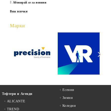
Абонирай се за новини
Виж всички
Марки
Есенни
Тефтери и Агенди
Зимни
ALICANTE
Коледни
TREND