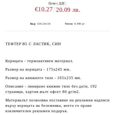
Цена с ДДС:
€10.27
20.09 лв.
Код:
134.214.54
Тегло:
0.390
кг
ТЕФТЕР В5 С ЛАСТИК, СИН
Корицата - термоактивен материал.
Размер на корицата - 175х245 мм.
Размер на книжното тяло - 165х235 мм.
Описание - линирано книжно тяло без дати, 192
страници, хартия жълт офсет 80 gr/m2.
Материалът позволява поставяне на рекламни надписи
върху корицата на бележника, което го прави
изключителен рекламен подарък.