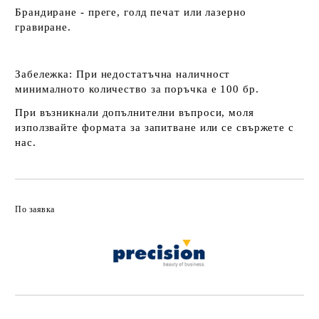
Брандиране - преге, голд печат или лазерно
гравиране.
Забележка:
При недостатъчна наличност
минималното количество за поръчка е 100 бр.
При възникнали допълнителни въпроси, моля
използвайте формата за запитване или се свържете с
нас.
По заявка