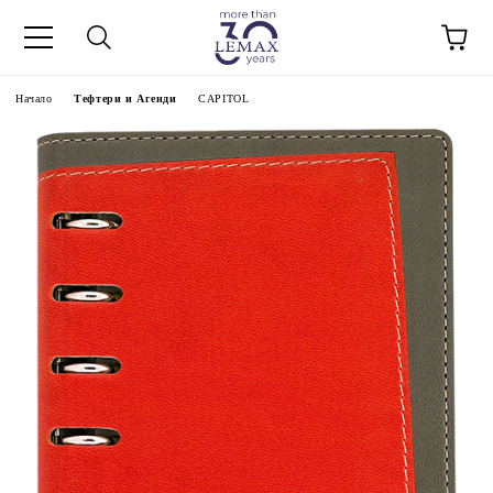
Начало
Тефтери и Агенди
CAPITOL