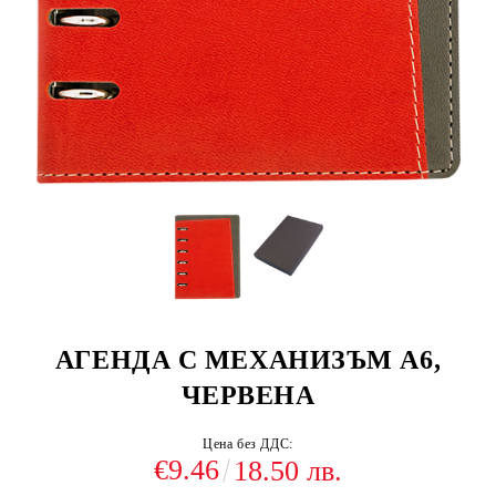
АГЕНДА С МЕХАНИЗЪМ А6,
ЧЕРВЕНА
Цена без ДДС:
€9.46
18.50 лв.