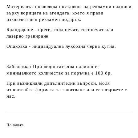
Материалът позволява поставяне на рекламни надписи
върху корицата на агендата, което я прави
изключителен рекламен подарък.
Брандиране - преге, голд печат, ситопечат или
лазерно гравиране.
Опаковка - индивидуална луксозна черна кутия.
Забележка:
При недостатъчна наличност
минималното количество за поръчка е 100 бр.
При възникнали допълнителни въпроси, моля
използвайте формата за запитване или се свържете с
нас.
По заявка