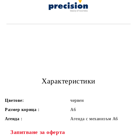
Характеристики
Цветове:
червен
Размер корица :
А6
Агенда :
Агенда с механизъм А6
Запитване за оферта