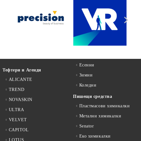
Есенни
Тефтери и Агенди
Зимни
ALICANTE
Коледни
TREND
Пишещи средства
NOVASKIN
Пластмасови химикалки
ULTRA
Метални химикалки
VELVET
Senator
CAPITOL
Еко химикалки
LOTUS