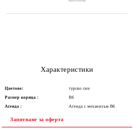
Характеристики
Цветове:
турско син
Размер корица :
В6
Агенда :
Агенда с механизъм В6
Запитване за оферта