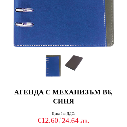
АГЕНДА С МЕХАНИЗЪМ В6,
СИНЯ
Цена без ДДС:
€12.60
24.64 лв.