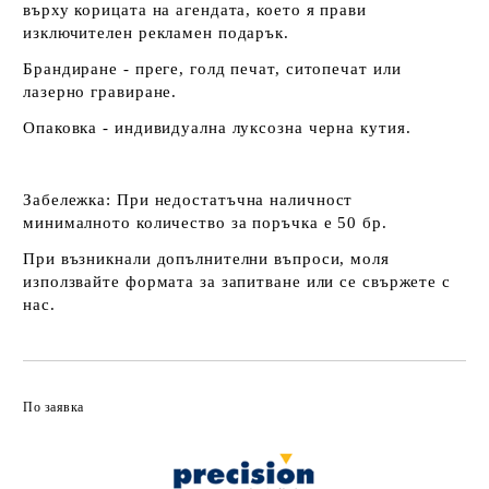
върху корицата на агендата, което я прави
изключителен рекламен подарък.
Брандиране - преге, голд печат, ситопечат или
лазерно гравиране.
Опаковка - индивидуална луксозна черна кутия.
Забележка:
При недостатъчна наличност
минималното количество за поръчка е 50 бр.
При възникнали допълнителни въпроси, моля
използвайте формата за запитване или се свържете с
нас.
По заявка