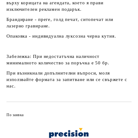
върху корицата на агендата, което я прави
изключителен рекламен подарък.
Брандиране - преге, голд печат, ситопечат или
лазерно гравиране.
Опаковка - индивидуална луксозна черна кутия.
Забележка:
При недостатъчна наличност
минималното количество за поръчка е 50 бр.
При възникнали допълнителни въпроси, моля
използвайте формата за запитване или се свържете с
нас.
По заявка