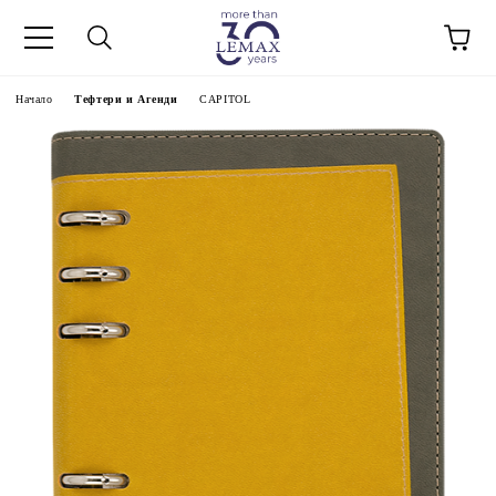
Начало
Тефтери и Агенди
CAPITOL