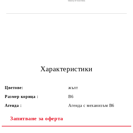
Характеристики
Цветове:
жълт
Размер корица :
В6
Агенда :
Агенда с механизъм В6
Запитване за оферта