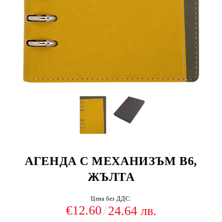
АГЕНДА С МЕХАНИЗЪМ В6,
ЖЪЛТА
Цена без ДДС:
€12.60
24.64 лв.