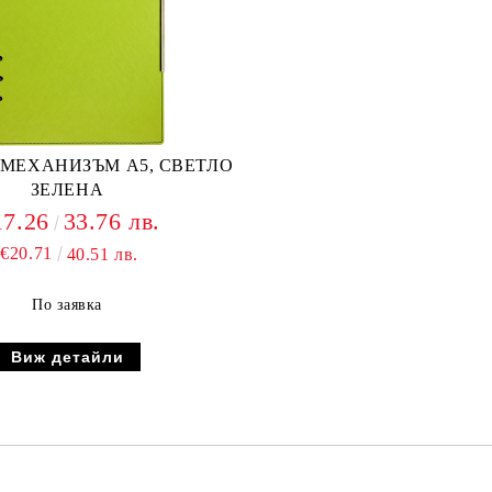
 МЕХАНИЗЪМ А5, СВЕТЛО
ЗЕЛЕНА
17.26
33.76 лв.
€20.71
40.51 лв.
По заявка
Виж детайли