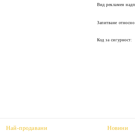
Вид рекламен над
Запитване относно
Код за сигурност:
Най-продавани
Новини