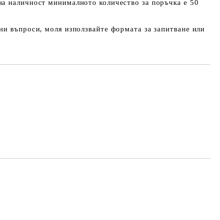
а наличност минималното количество за поръчка е 50
и въпроси, моля използвайте формата за запитване или