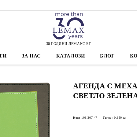
30 ГОДИНИ ЛЕМАКС БГ
ТИ
ЗА НАС
КАТАЛОЗИ
БЛОГ
К
АГЕНДА С МЕХА
СВЕТЛО ЗЕЛЕН
Код:
103.307.47
Тегло:
0.650
кг