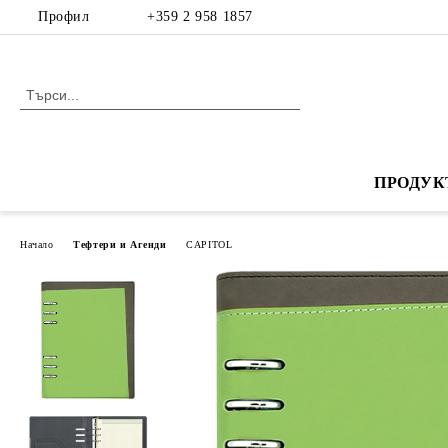
Профил
+359 2 958 1857
ПРОДУК
Начало
Тефтери и Агенди
CAPITOL