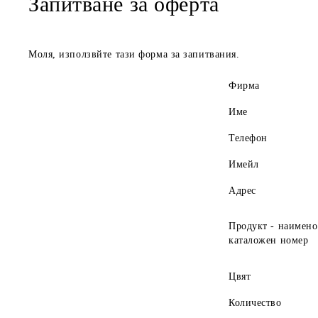
Запитване за оферта
Моля, използвйте тази форма за запитвания.
Фирма
Име
Телефон
Имейл
Адрес
Продукт - наимено
каталожен номер
Цвят
Количество