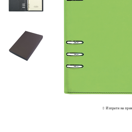
Изпрати на при