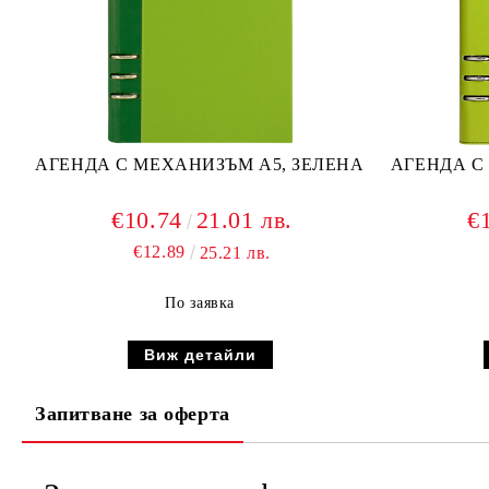
АГЕНДА С МЕХАНИЗЪМ А5, ЗЕЛЕНА
АГЕНДА С
€10.74
21.01 лв.
€
€12.89
25.21 лв.
По заявка
Виж детайли
Запитване за оферта