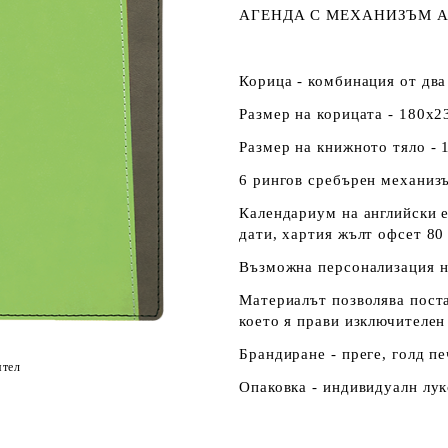
АГЕНДА С МЕХАНИЗЪМ А
Корица - комбинация от два
Размер на корицата - 180х2
Размер на книжното тяло - 
6 рингов сребърен механизъ
Календариум на английски е
дати, хартия жълт офсет 80
Възможна персонализация н
Материалът позволява поста
което я прави изключителен
Брандиране - преге, голд пе
ятел
Опаковка - индивидуалн лук