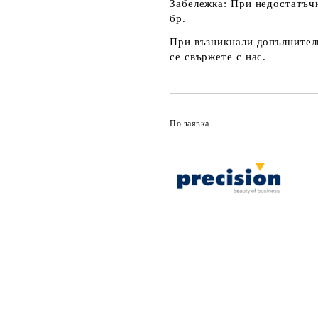
Забележка:
При недостатъчн
бр.
При възникнали допълнителн
се свържете с нас.
По заявка