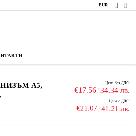
EUR
ОНТАКТИ
Цена без ДДС:
НИЗЪМ А5,
€17.56
34.34 лв.
А
Цена с ДДС:
€21.07
41.21 лв.