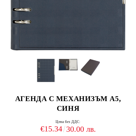
АГЕНДА С МЕХАНИЗЪМ А5,
СИНЯ
Цена без ДДС:
€15.34
30.00 лв.