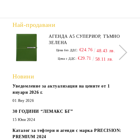
Най-продавани
АГЕНДА А5 СУПЕРИОР, ТЪМНО
ЗЕЛЕНА
€24.76
Цена без ДДС:
48.43 лв.
€29.71
Цена с ДДС:
58.11 лв.
Новини
Уведомление за актуализация на цените от 1
януари 2026 г.
01 Яну 2026
30 ГОДИНИ “ЛЕМАКС БГ”
15 Юни 2024
Каталог за тефтери и агенди с марка PRECISION:
PREMIUM 2024