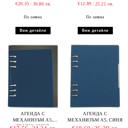
€20.35
€12.89
39.80 лв.
25.21 лв.
По заявка
По заявка
Виж детайли
Виж детайли
АГЕНДА С
АГЕНДА С
МЕХАНИЗЪМ А5,
МЕХАНИЗЪМ А5, СИНЯ
ТЪМНО СИНЯ