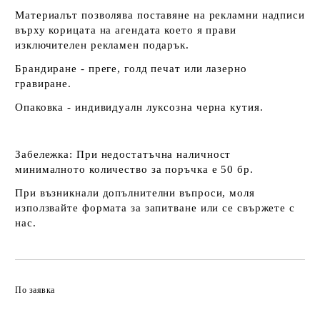
Материалът позволява поставяне на рекламни надписи
върху корицата на агендата което я прави
изключителен рекламен подарък.
Брандиране - преге, голд печат или лазерно
гравиране.
Опаковка - индивидуалн луксозна черна кутия.
Забележка:
При недостатъчна наличност
минималното количество за поръчка е 50 бр.
При възникнали допълнителни въпроси, моля
използвайте формата за запитване или се свържете с
нас.
По заявка