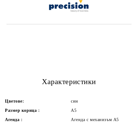
Характеристики
Цветове:
син
Размер корица :
А5
Агенда :
Агенда с механизъм А5