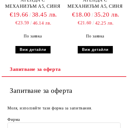
МЕХАНИЗЪМ А5, СИНЯ
МЕХАНИЗЪМ А5, СИНЯ
€19.66
38.45 лв.
€18.00
35.20 лв.
€23.59
€21.60
46.14 лв.
42.25 лв.
По заявка
По заявка
Виж детайли
Виж детайли
Запитване за оферта
Запитване за оферта
Моля, използвйте тази форма за запитвания.
Фирма