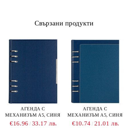
Свързани продукти
АГЕНДА С
АГЕНДА С
МЕХАНИЗЪМ А5, СИНЯ
МЕХАНИЗЪМ А5, СИНЯ
€16.96
33.17 лв.
€10.74
21.01 лв.