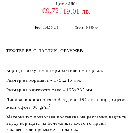
Цена с ДДС:
€9.72
19.01 лв.
Код:
116.204.16
Тегло:
0.390
кг
ТЕФТЕР В5 С ЛАСТИК, ОРАНЖЕВ
Корица - изкуствен термоактивен материал.
Размер на корицата - 175х245 мм.
Размер на книжното тяло - 165х235 мм.
Линирано книжно тяло без дати, 192 страници, хартия
2
жълт офсет 80 gr/m
.
Материалът позволява поставяне на рекламни надписи
върху корицата на бележника, което го прави
изключителен рекламен подарък.