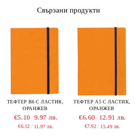
Свързани продукти
ТЕФТЕР В6 С ЛАСТИК,
ТЕФТЕР А5 С ЛАСТИК,
ОРАНЖЕВ
ОРАНЖЕВ
€5.10
9.97 лв.
€6.60
12.91 лв.
€6.12
€7.92
11.97 лв.
15.49 лв.