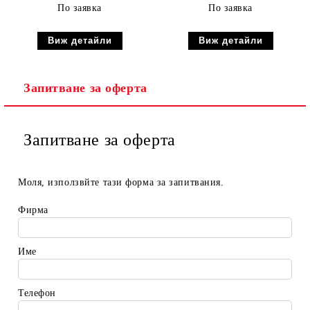
По заявка
По заявка
Виж детайли
Виж детайли
Запитване за оферта
Запитване за оферта
Моля, използвйте тази форма за запитвания.
Фирма
Име
Телефон