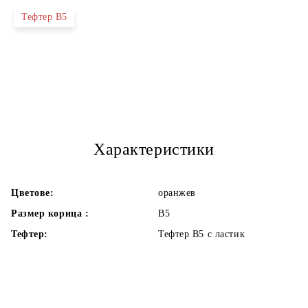
Тефтер В5
Характеристики
Цветове:
оранжев
Размер корица :
В5
Тефтер:
Тефтер В5 с ластик