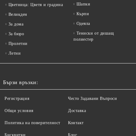
Шапки
Цветница: Цветя и градина
Кърпи
Великден
Одеяла
За дома
Тениски от дишащ
За бюро
полиестер
Пролетни
Летни
Бързи връзки:
Регистрация
Често Задавани Въпроси
Общи условия
Доставка
Политика на поверителност
Контакт
Бисквитки
Блог