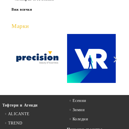
Виж всички
Марки
Есенни
Тефтери и Агенди
Зимни
ALICANTE
Коледни
TREND