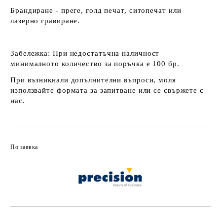
Брандиране - преге, голд печат, ситопечат или
лазерно гравиране.
Забележка:
При недостатъчна наличност
минималното количество за поръчка е 100 бр.
При възникнали допълнителни въпроси, моля
използвайте формата за запитване или се свържете с
нас.
По заявка