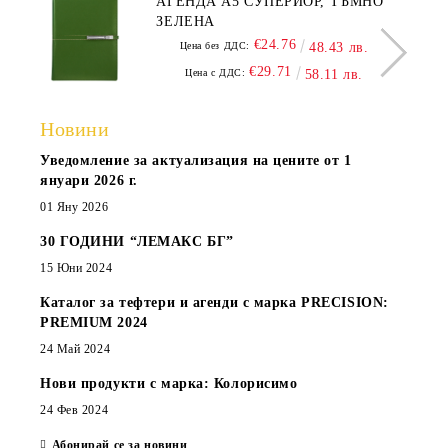
АГЕНДА А5 СУПЕРИОР, ТЪМНО
ЗЕЛЕНА
€24.76
Цена без ДДС:
48.43 лв.
€29.71
Цена с ДДС:
58.11 лв.
Новини
Уведомление за актуализация на цените от 1
януари 2026 г.
01 Яну 2026
30 ГОДИНИ “ЛЕМАКС БГ”
15 Юни 2024
Каталог за тефтери и агенди с марка PRECISION:
PREMIUM 2024
24 Май 2024
Нови продукти с марка: Колорисимо
24 Фев 2024
Абонирай се за новини