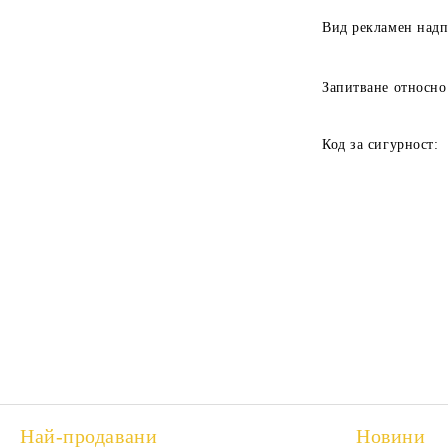
Вид рекламен над
Запитване относно
Код за сигурност:
Най-продавани
Новини