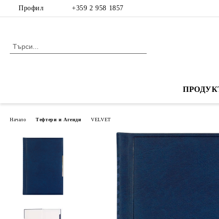
Профил
+359 2 958 1857
ПРОДУК
Начало
Тефтери и Агенди
VELVET