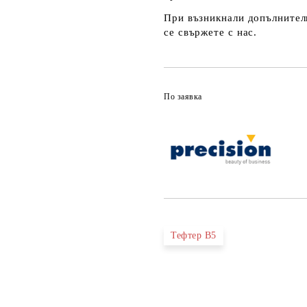
При възникнали допълнителн
се свържете с нас.
По заявка
Тефтер В5