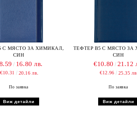
5 С МЯСТО ЗА ХИМИКАЛ,
ТЕФТЕР В5 С МЯСТО ЗА
СИН
СИН
8.59
16.80 лв.
€10.80
21.12 
€10.31
€12.96
20.16 лв.
25.35 лв
По заявка
По заявка
Виж детайли
Виж детайли