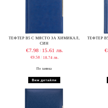
ТЕФТЕР В5 С МЯСТО ЗА ХИМИКАЛ,
ТЕФТЕР В
СИН
€7.98
15.61 лв.
€
€9.58
18.74 лв.
По заявка
Виж детайли