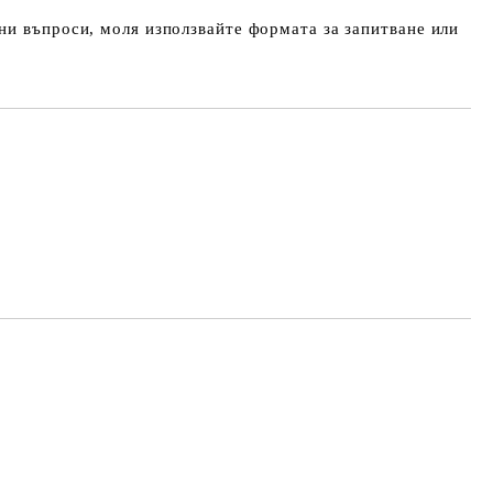
и въпроси, моля използвайте формата за запитване или