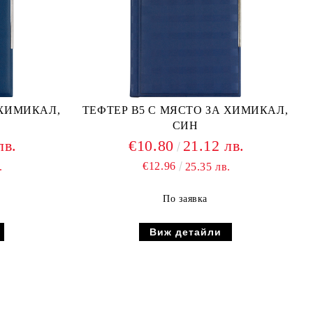
 ХИМИКАЛ,
ТЕФТЕР В5 С МЯСТО ЗА ХИМИКАЛ,
СИН
лв.
€10.80
21.12 лв.
€12.96
.
25.35 лв.
По заявка
Виж детайли