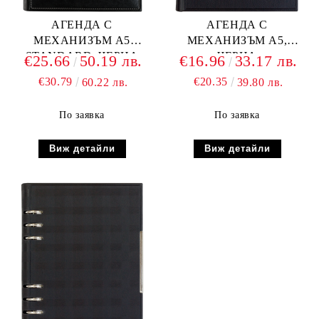
АГЕНДА С
АГЕНДА С
МЕХАНИЗЪМ А5
МЕХАНИЗЪМ А5,
STANDARD, ЧЕРНА
ЧЕРНА
€25.66
50.19 лв.
€16.96
33.17 лв.
€30.79
€20.35
60.22 лв.
39.80 лв.
По заявка
По заявка
Виж детайли
Виж детайли