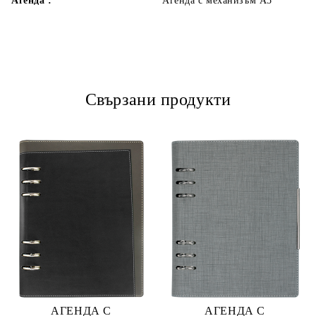
Агенда :
Агенда с механизъм А5
Свързани продукти
АГЕНДА С
АГЕНДА С