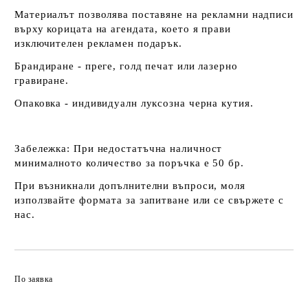
Материалът позволява поставяне на рекламни надписи
върху корицата на агендата, което я прави
изключителен рекламен подарък.
Брандиране - преге, голд печат или лазерно
гравиране.
Опаковка - индивидуалн луксозна черна кутия.
Забележка:
При недостатъчна наличност
минималното количество за поръчка е 50 бр.
При възникнали допълнителни въпроси, моля
използвайте формата за запитване или се свържете с
нас.
По заявка