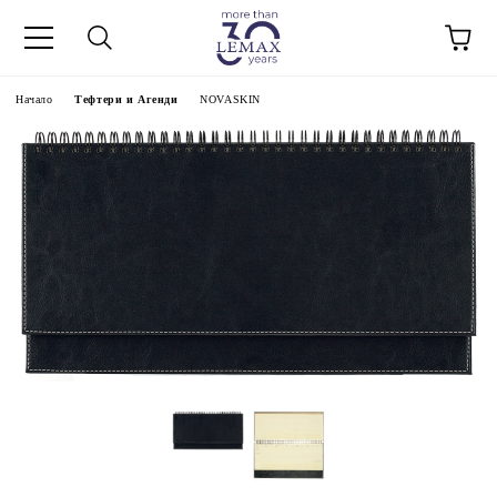
Начало
Тефтери и Агенди
NOVASKIN