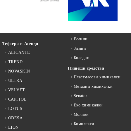
Есенни
Тефтери и Агенди
Зимни
ALICANTE
Коледни
TREND
Пишещи средства
NOVASKIN
Пластмасови химикалки
ULTRA
Метални химикалки
VELVET
Senator
CAPITOL
Еко химикалки
LOTUS
Моливи
ODESA
Комплекти
LION