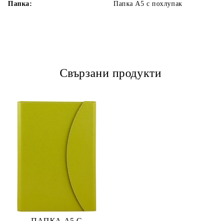
Папка:
Папка А5 с похлупак
Свързани продукти
ПАПКА А5 С