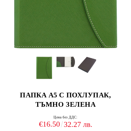
ПАПКА А5 С ПОХЛУПАК,
ТЪМНО ЗЕЛЕНА
Цена без ДДС:
€16.50
32.27 лв.