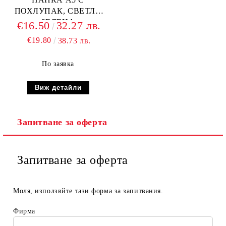
ПОХЛУПАК, СВЕТЛО
ЗЕЛЕНА
€16.50
32.27 лв.
€19.80
38.73 лв.
По заявка
Виж детайли
Запитване за оферта
Запитване за оферта
Моля, използвйте тази форма за запитвания.
Фирма