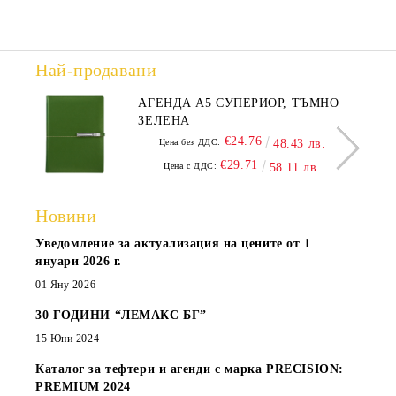
Най-продавани
АГЕНДА А5 СУПЕРИОР, ТЪМНО
ЗЕЛЕНА
€24.76
Цена без ДДС:
48.43 лв.
€29.71
Цена с ДДС:
58.11 лв.
Новини
Уведомление за актуализация на цените от 1
януари 2026 г.
01 Яну 2026
30 ГОДИНИ “ЛЕМАКС БГ”
15 Юни 2024
Каталог за тефтери и агенди с марка PRECISION:
PREMIUM 2024