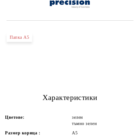
Папка А5
Характеристики
Цветове:
зелен
тъмно зелен
Размер корица :
А5