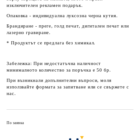
изключителен рекламен подарък.
Опаковка - индивидуална луксозна черна кутия.
Брандиране - преге, голд печат, дигитален печат или
лазерно гравиране.
* Продуктът се предлага без химикал.
Забележка:
При недостатъчна наличност
минималното количество за поръчка е 50 бр.
При възникнали допълнителни въпроси, моля
използвайте формата за запитване или се свържете с
нас.
По заявка