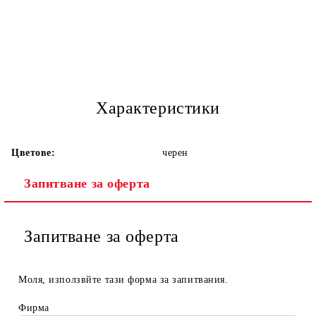
Характеристики
Цветове:
черен
Запитване за оферта
Запитване за оферта
Моля, използвйте тази форма за запитвания.
Фирма