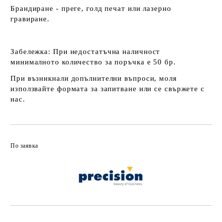
Брандиране - преге, голд печат или лазерно
гравиране.
Забележка:
При недостатъчна наличност
минималното количество за поръчка е 50 бр.
При възникнали допълнителни въпроси, моля
използвайте формата за запитване или се свържете с
нас.
По заявка