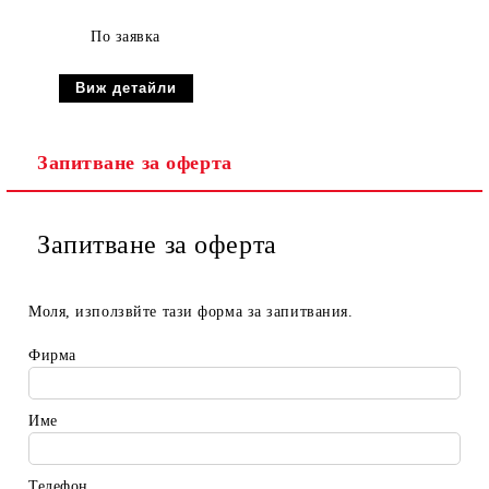
По заявка
Виж детайли
Запитване за оферта
Запитване за оферта
Моля, използвйте тази форма за запитвания.
Фирма
Име
Телефон