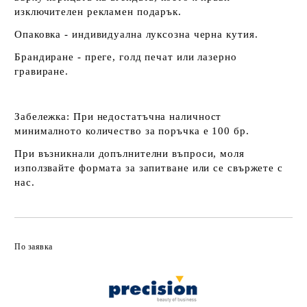
изключителен рекламен подарък.
Опаковка - индивидуална луксозна черна кутия.
Брандиране - преге, голд печат или лазерно
гравиране.
Забележка:
При недостатъчна наличност
минималното количество за поръчка е 100 бр.
При възникнали допълнителни въпроси, моля
използвайте формата за запитване или се свържете с
нас.
По заявка