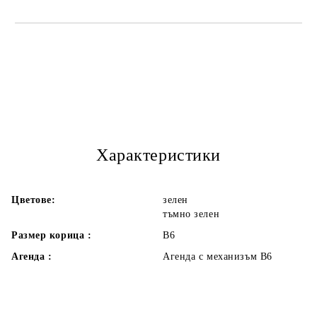
Характеристики
Цветове:
зелен
тъмно зелен
Размер корица :
В6
Агенда :
Агенда с механизъм В6