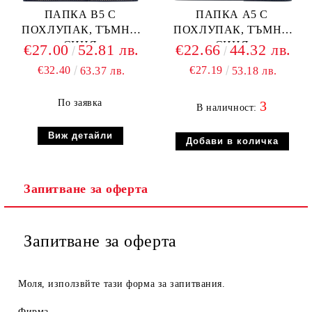
ПАПКА В5 С
ПАПКА А5 С
ПОХЛУПАК, ТЪМНО
ПОХЛУПАК, ТЪМНО
СИНЯ
СИНЯ
€27.00
52.81 лв.
€22.66
44.32 лв.
€32.40
€27.19
63.37 лв.
53.18 лв.
По заявка
3
В наличност:
Виж детайли
Запитване за оферта
Запитване за оферта
Моля, използвйте тази форма за запитвания.
Фирма