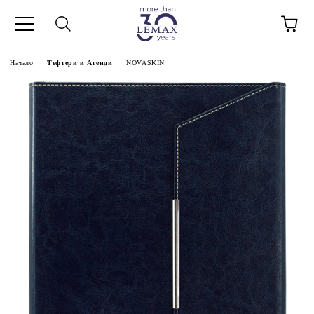
Начало
Тефтери и Агенди
NOVASKIN