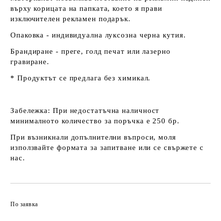
върху корицата на папката, което я прави
изключителен рекламен подарък.
Опаковка - индивидуална луксозна черна кутия.
Брандиране - преге, голд печат или лазерно
гравиране.
* Продуктът се предлага без химикал.
Забележка:
При недостатъчна наличност
минималното количество за поръчка е 250 бр.
При възникнали допълнителни въпроси, моля
използвайте формата за запитване или се свържете с
нас.
По заявка