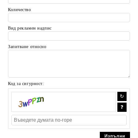
Количество
Вид рекламен надпис
Запитване относно
Код за сигурност: