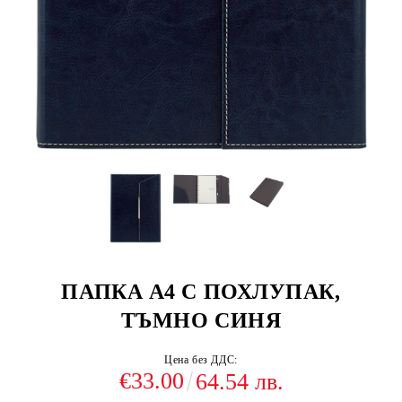
ПАПКА А4 С ПОХЛУПАК,
ТЪМНО СИНЯ
Цена без ДДС:
€33.00
64.54 лв.