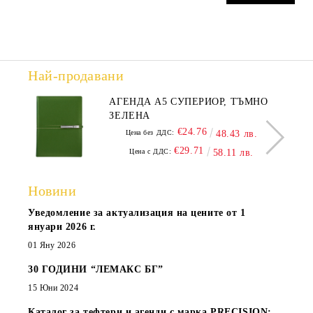
Най-продавани
АГЕНДА А5 СУПЕРИОР, ТЪМНО
ЗЕЛЕНА
€24.76
Цена без ДДС:
48.43 лв.
€29.71
Цена с ДДС:
58.11 лв.
Новини
Уведомление за актуализация на цените от 1
януари 2026 г.
01 Яну 2026
30 ГОДИНИ “ЛЕМАКС БГ”
15 Юни 2024
Каталог за тефтери и агенди с марка PRECISION: