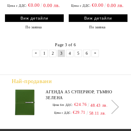
€0.00
€0.00
0.00 лв.
0.00 лв.
Цена с ДДС:
Цена с ДДС:
Виж детайли
Виж детайли
По заявка
По заявка
Page 3 of 6
«
»
1
2
3
4
5
6
Най-продавани
АГЕНДА А5 СУПЕРИОР, ТЪМНО
ЗЕЛЕНА
€24.76
Цена без ДДС:
48.43 лв.
€29.71
Цена с ДДС:
58.11 лв.